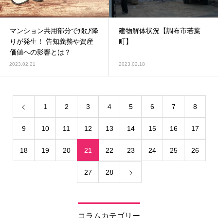
マンション共用部分で飛び降
建物解体状況【調布市若葉
りが発生！ 告知義務や資産
町】
価値への影響とは？
2023.02.21
2023.02.18
1
2
3
4
5
6
7
8
9
10
11
12
13
14
15
16
17
18
19
20
21
22
23
24
25
26
27
28
コラムカテゴリー