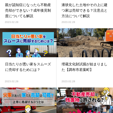
親が認知症になったら不動産
液状化した土地やその上に建
売却ができない？成年後見制
つ家は売却できる？注意点と
度についても解説
方法について解説
2023.02.28
2023.02.28
日当たりが悪い家をスムーズ
埋蔵文化財試掘が始まりまし
に売却するためには？
た【調布市若葉町】
2023.02.28
2023.02.28