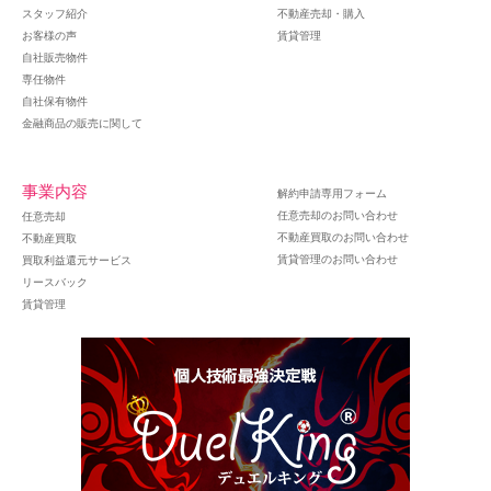
スタッフ紹介
不動産売却・購入
お客様の声
賃貸管理
自社販売物件
専任物件
自社保有物件
金融商品の販売に関して
事業内容
解約申請専用フォーム
任意売却のお問い合わせ
任意売却
不動産買取のお問い合わせ
不動産買取
賃貸管理のお問い合わせ
買取利益還元サービス
リースバック
賃貸管理