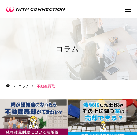
コラム
不動産買取
任意売
コラム
不動産買取
ウィズの利益還元