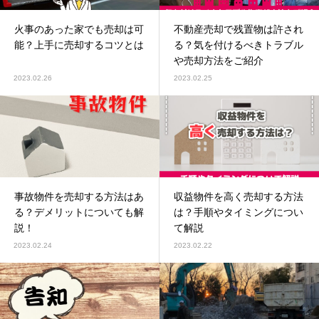
火事のあった家でも売却は可
不動産売却で残置物は許され
能？上手に売却するコツとは
る？気を付けるべきトラブル
や売却方法をご紹介
2023.02.26
2023.02.25
事故物件を売却する方法はあ
収益物件を高く売却する方法
る？デメリットについても解
は？手順やタイミングについ
説！
て解説
2023.02.24
2023.02.22