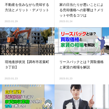
不動産を住みながら売却する
家の日当たりが悪いことによ
方法とメリット・デメリット
る売却価格への影響は？メリ
ットや売るコツは
2023.01.29
2023.01.24
現地進捗状況【調布市若葉町
リースバックとは？買取価格
３丁目】
と家賃の相場を解説
2023.01.23
2023.01.23