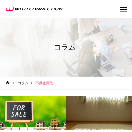
コラム
不動産買取
任意売
コラム
不動産買取
ウィズの利益還元