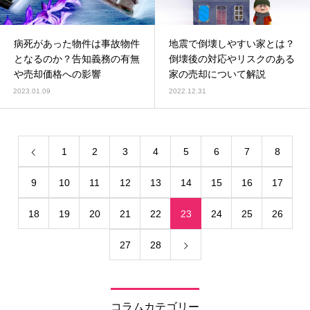
病死があった物件は事故物件
地震で倒壊しやすい家とは？
となるのか？告知義務の有無
倒壊後の対応やリスクのある
や売却価格への影響
家の売却について解説
2023.01.09
2022.12.31
1
2
3
4
5
6
7
8
9
10
11
12
13
14
15
16
17
18
19
20
21
22
23
24
25
26
27
28
コラムカテゴリー