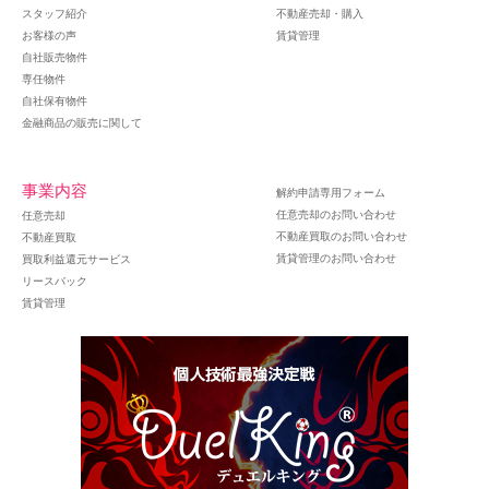
スタッフ紹介
不動産売却・購入
お客様の声
賃貸管理
自社販売物件
専任物件
自社保有物件
金融商品の販売に関して
事業内容
解約申請専用フォーム
任意売却のお問い合わせ
任意売却
不動産買取のお問い合わせ
不動産買取
賃貸管理のお問い合わせ
買取利益還元サービス
リースバック
賃貸管理