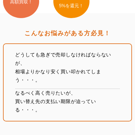
⾼額買取！
5%を還元！
こんなお悩みがある⽅必⾒！
どうしても急ぎで売却しなければならない
が、
相場よりかなり安く買い叩かれてしま
う・・・。
なるべく⾼く売りたいが、
買い替え先の⽀払い期限が迫ってい
る・・・。