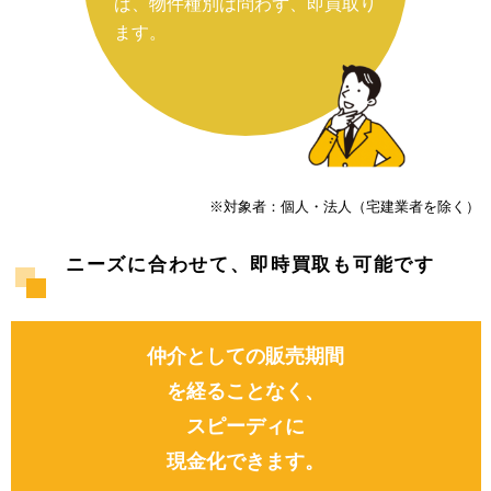
ば、物件種別は問わず、即買取り
ます。
※対象者：個⼈・法⼈（宅建業者を除く）
ニーズに合わせて、即時買取も可能です
仲介としての販売期間
を経ることなく、
スピーディに
現⾦化できます。