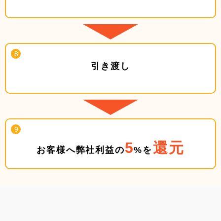
引き渡し
5
還元
お客様へ弊社利益の
%を