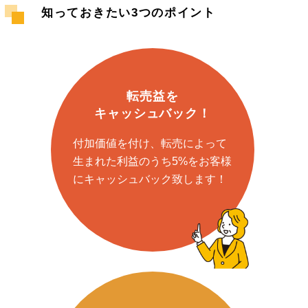
知っておきたい3つのポイント
転売益を
キャッシュバック！
付加価値を付け、転売によって
⽣まれた利益のうち5%をお客様
にキャッシュバック致します！