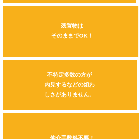
残置物は
そのままでOK！
不特定多数の⽅が
内⾒するなどの煩わ
しさがありません。
仲介⼿数料不要！