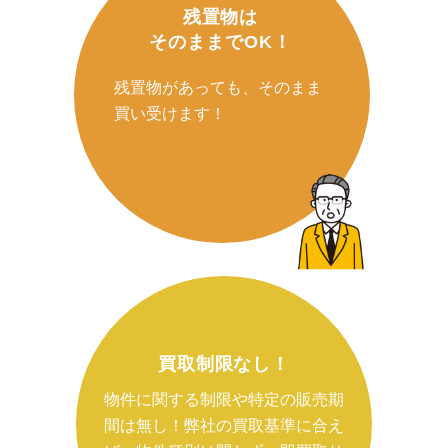
残置物は
そのままでOK！
残置物があっても、そのまま
買い受けます！
買取制限なし！
物件に関する制限や特定の販売期
間は無し！弊社の買取基準に合え