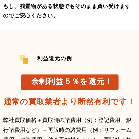
もし、残置物がある状態でもそのまま買い受けます
のでご安⼼ください。
利益還元の例
余剰利益５％を還元！
通常の買取業者より断然有利です！
弊社買取価格＋買取時の諸費⽤（例：登記費⽤、銀
⾏諸費⽤など）＋再販時の諸費⽤（例：リフォーム