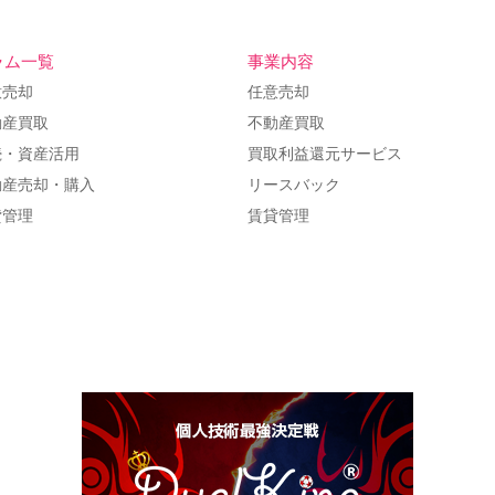
ラム一覧
事業内容
意売却
任意売却
動産買取
不動産買取
続・資産活用
買取利益還元サービス
動産売却・購入
リースバック
貸管理
賃貸管理