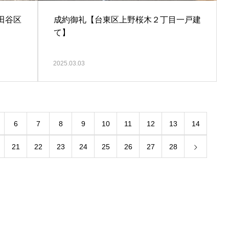
田谷区
成約御礼【台東区上野桜木２丁目一戸建
て】
2025.03.03
6
7
8
9
10
11
12
13
14
21
22
23
24
25
26
27
28