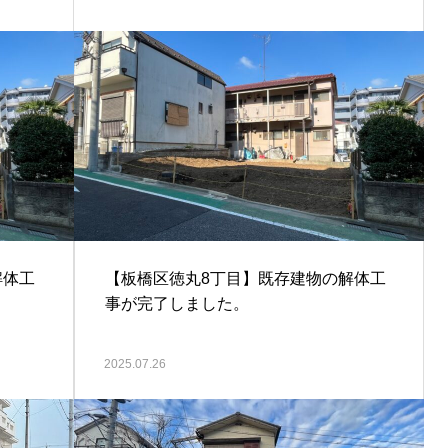
解体工
【板橋区徳丸8丁目】既存建物の解体工
事が完了しました。
2025.07.26