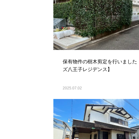
保有物件の樹木剪定を行いました
ズ八王子レジデンス】
2025.07.02