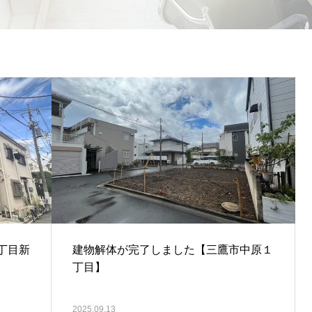
丁目新
建物解体が完了しました【三鷹市中原１
丁目】
2025.09.13