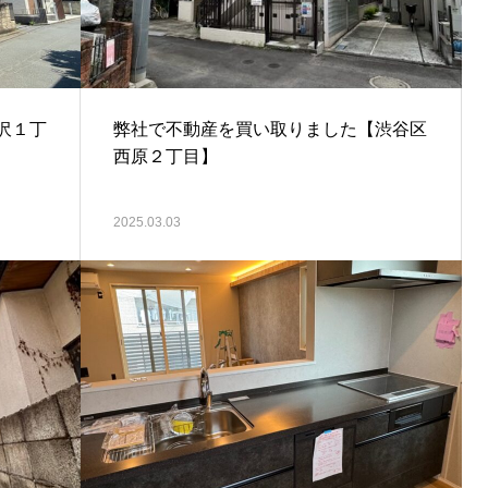
沢１丁
弊社で不動産を買い取りました【渋谷区
西原２丁目】
2025.03.03