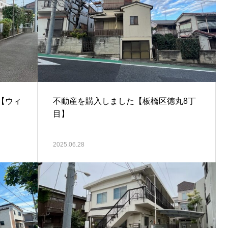
【ウィ
不動産を購入しました【板橋区徳丸8丁
目】
2025.06.28