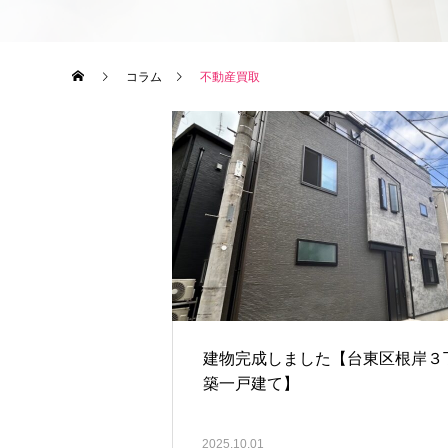
コラム
不動産買取
建物完成しました【台東区根岸３
築一戸建て】
2025.10.01