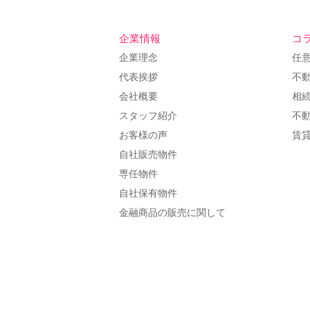
企業情報
コ
企業理念
任
代表挨拶
不
会社概要
相
スタッフ紹介
不
お客様の声
賃
自社販売物件
専任物件
自社保有物件
金融商品の販売に関して