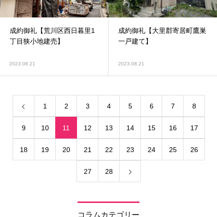
成約御礼【荒川区西日暮里1
成約御礼【大里郡寄居町鷹巣
丁目狭小地建売】
一戸建て】
2023.08.21
2023.08.21
1
2
3
4
5
6
7
8
9
10
11
12
13
14
15
16
17
18
19
20
21
22
23
24
25
26
27
28
コラムカテゴリー