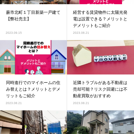
蕨市北町１丁目新築一戸建て
経営する賃貸物件に太陽光発
【弊社売主】
電は設置できる？メリットと
デメリットもご紹介
2023.09.15
2023.08.21
同時進行でのマイホームの住
近隣トラブルがある不動産は
み替えとは？メリットとデメ
売却可能？リスク回避には不
リットもご紹介
動産買取がおすすめ
2023.08.21
2023.08.21