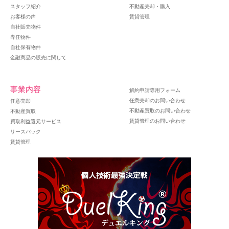
スタッフ紹介
不動産売却・購入
お客様の声
賃貸管理
自社販売物件
専任物件
自社保有物件
金融商品の販売に関して
事業内容
解約申請専用フォーム
任意売却のお問い合わせ
任意売却
不動産買取のお問い合わせ
不動産買取
賃貸管理のお問い合わせ
買取利益還元サービス
リースバック
賃貸管理