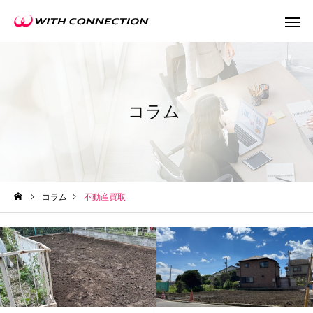
コラム
不動産買取
任意売
コラム
不動産買取
ウィズの利益還元