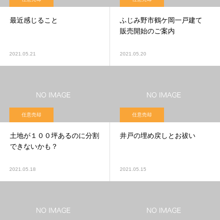
最近感じること
ふじみ野市鶴ケ岡一戸建て
販売開始のご案内
2021.05.21
2021.05.20
任意売却
任意売却
土地が１００坪あるのに分割
井戸の埋め戻しとお祓い
できないかも？
2021.05.18
2021.05.15