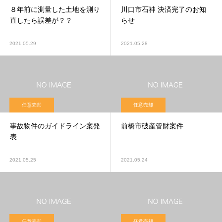
８年前に測量した土地を測り
川口市石神 決済完了のお知
直したら誤差が？？
らせ
2021.05.29
2021.05.28
任意売却
任意売却
事故物件のガイドライン案発
前橋市破産管財案件
表
2021.05.25
2021.05.24
任意売却
任意売却