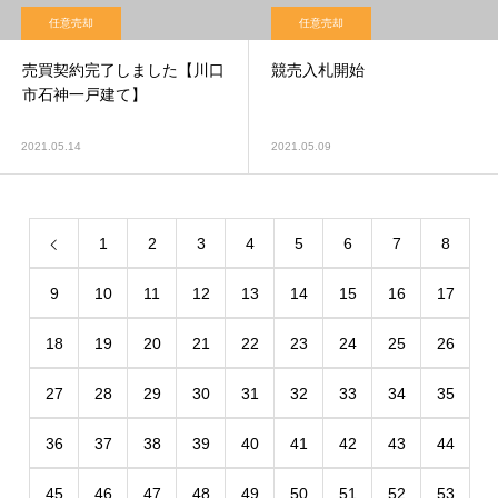
任意売却
任意売却
売買契約完了しました【川口
競売入札開始
市石神一戸建て】
2021.05.14
2021.05.09
1
2
3
4
5
6
7
8
9
10
11
12
13
14
15
16
17
18
19
20
21
22
23
24
25
26
27
28
29
30
31
32
33
34
35
36
37
38
39
40
41
42
43
44
45
46
47
48
49
50
51
52
53