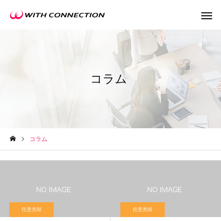
コラム
不動産買取
任意売
コラム
ウィズの利益還元
任意売却
任意売却