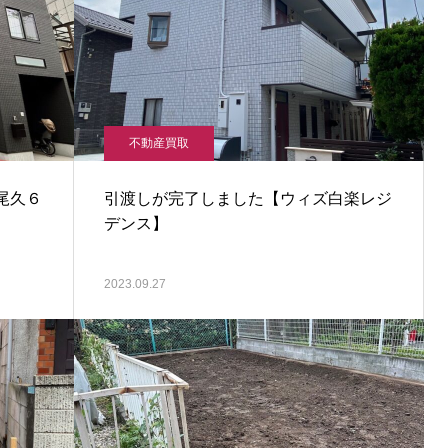
不動産買取
尾久６
引渡しが完了しました【ウィズ白楽レジ
デンス】
2023.09.27