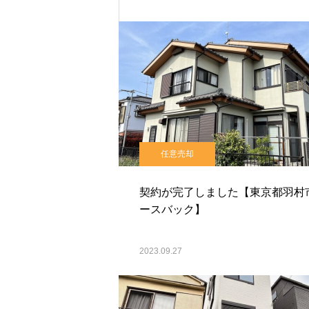
任意売却
契約が完了しました【東京都羽村
ースバック】
2023.09.27