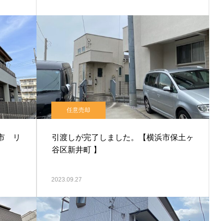
任意売却
市 リ
引渡しが完了しました。【横浜市保土ヶ
谷区新井町 】
2023.09.27