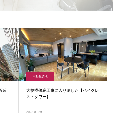
不動産買取
五反
大規模修繕工事に入りました【ベイクレ
ストタワー】
2023.09.29