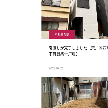
不動産買取
引渡しが完了しました【荒川区西
丁目新築一戸建】
2023.09.27