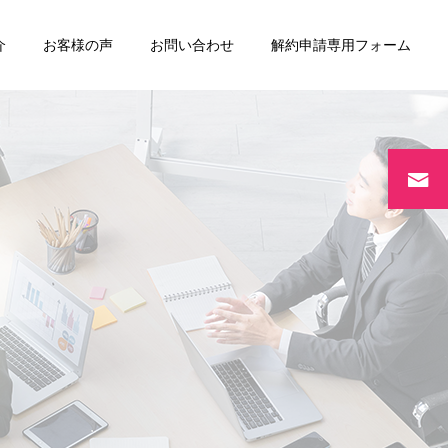
介
お客様の声
お問い合わせ
解約申請専用フォーム
リースバック