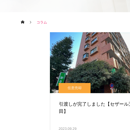
コラム
任意売却
引渡しが完了しました【セザール
田】
2023.09.29