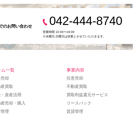
042-444-8740
でのお問い合わせ
営業時間 10:00〜19:00
※水曜日,⽇曜日は休業とさせていただきます。
ラム一覧
事業内容
意売却
任意売却
動産買取
不動産買取
続・資産活用
買取利益還元サービス
動産売却・購入
リースバック
貸管理
賃貸管理