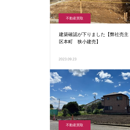
不動産買取
建築確認が下りました【弊社売主
区本町 狭小建売】
2023.09.23
不動産買取