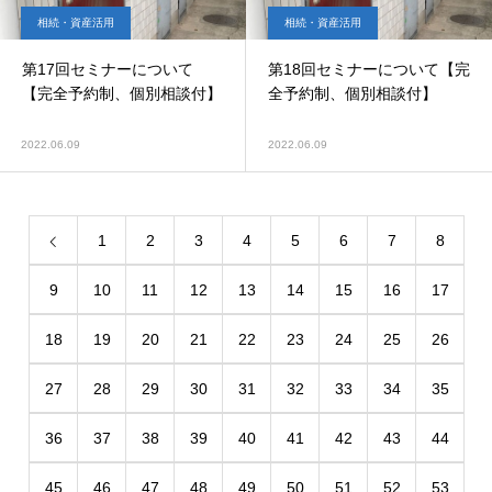
相続・資産活用
相続・資産活用
第17回セミナーについて
第18回セミナーについて【完
【完全予約制、個別相談付】
全予約制、個別相談付】
2022.06.09
2022.06.09
1
2
3
4
5
6
7
8
9
10
11
12
13
14
15
16
17
18
19
20
21
22
23
24
25
26
27
28
29
30
31
32
33
34
35
36
37
38
39
40
41
42
43
44
45
46
47
48
49
50
51
52
53