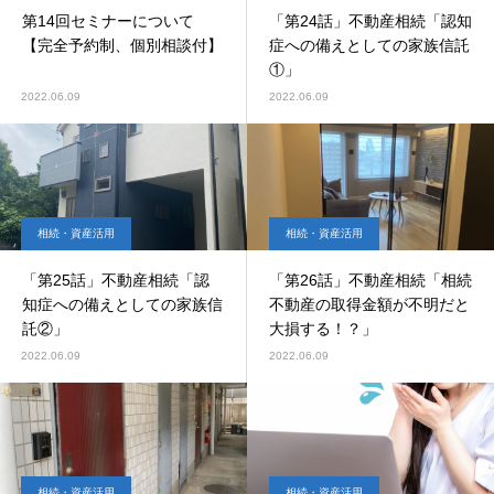
第14回セミナーについて
「第24話」不動産相続「認知
【完全予約制、個別相談付】
症への備えとしての家族信託
①」
2022.06.09
2022.06.09
相続・資産活用
相続・資産活用
「第25話」不動産相続「認
「第26話」不動産相続「相続
知症への備えとしての家族信
不動産の取得金額が不明だと
託②」
大損する！？」
2022.06.09
2022.06.09
相続・資産活用
相続・資産活用