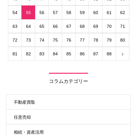
54
55
56
57
58
59
60
61
62
63
64
65
66
67
68
69
70
71
72
73
74
75
76
77
78
79
80
81
82
83
84
85
86
87
88
コラムカテゴリー
不動産買取
任意売却
相続・資産活用