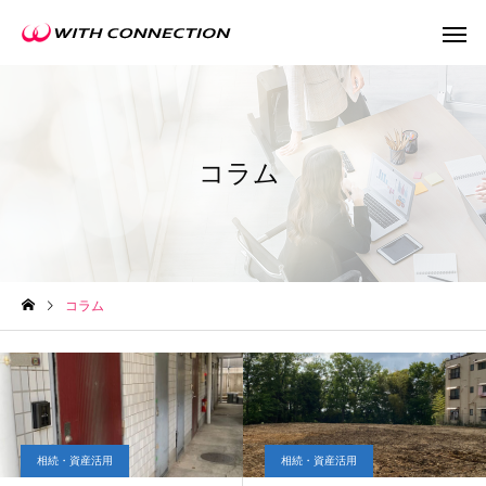
コラム
不動産買取
任意売
コラム
ウィズの利益還元
相続・資産活用
相続・資産活用