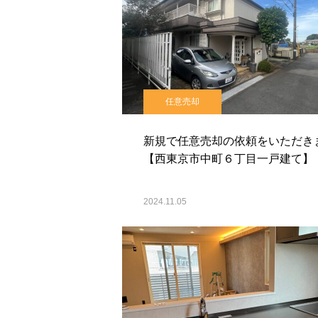
任意売却
新規で任意売却の依頼をいただき
【西東京市中町６丁目一戸建て】
2024.11.05