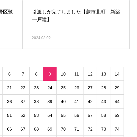
野区鷺
引渡しが完了しました【蕨市北町 新築
一戸建】
2024.08.02
6
7
8
9
10
11
12
13
14
21
22
23
24
25
26
27
28
29
36
37
38
39
40
41
42
43
44
51
52
53
54
55
56
57
58
59
66
67
68
69
70
71
72
73
74