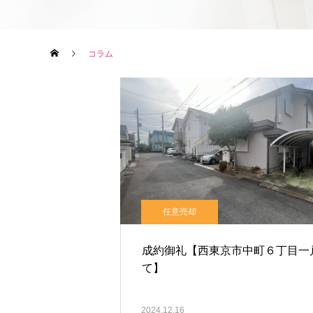
コラム
任意売却
成約御礼【西東京市中町６丁目一
て】
2024.12.16