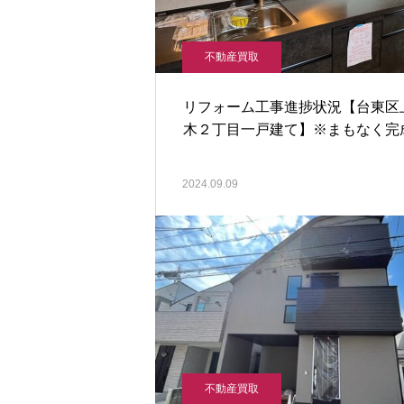
不動産買取
リフォーム工事進捗状況【台東区
木２丁目一戸建て】※まもなく完
2024.09.09
不動産買取