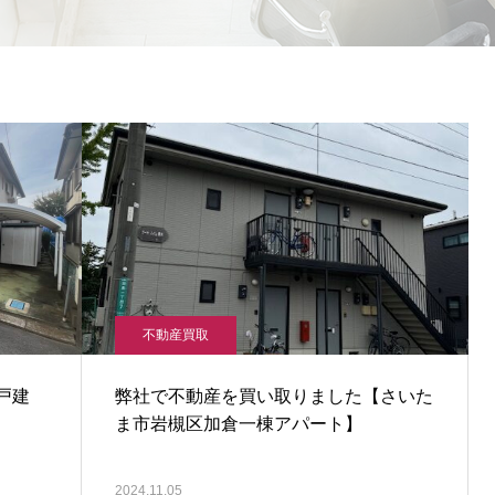
不動産買取
戸建
弊社で不動産を買い取りました【さいた
ま市岩槻区加倉一棟アパート】
2024.11.05