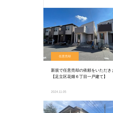
任意売却
新規で任意売却の依頼をいただき
【足立区花畑６丁目一戸建て】
2024.11.05