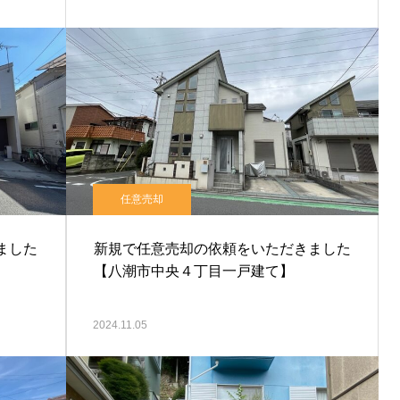
任意売却
ました
新規で任意売却の依頼をいただきました
【八潮市中央４丁目一戸建て】
2024.11.05