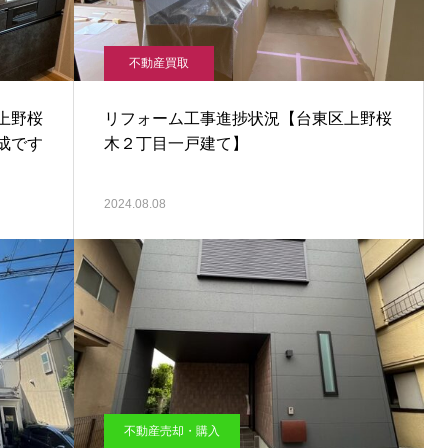
不動産買取
上野桜
リフォーム工事進捗状況【台東区上野桜
成です
木２丁目一戸建て】
2024.08.08
不動産売却・購入