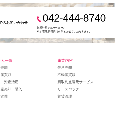
042-444-8740
でのお問い合わせ
営業時間 10:00〜19:00
※水曜日,⽇曜日は休業とさせていただきます。
ラム一覧
事業内容
意売却
任意売却
動産買取
不動産買取
続・資産活用
買取利益還元サービス
動産売却・購入
リースバック
貸管理
賃貸管理