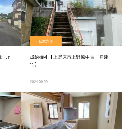
任意売却
ました
成約御礼【上野原市上野原中古一戸建
て】
2024.09.09