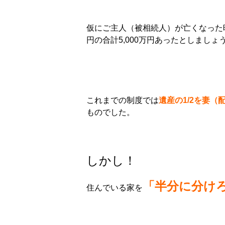
仮にご主人（被相続人）が亡くなった時に
円の合計5,000万円あったとしましょ
これまでの制度では
遺産の1/2を妻（
ものでした。
しかし！
「半分に分け
住んでいる家を