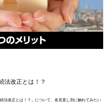
相続法改正とは！？
の相続法改正とは！？」について、各見直し別に触れてみたい