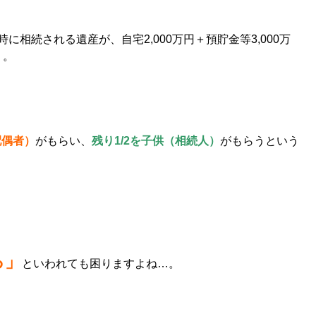
相続される遺産が、自宅2,000万円＋預貯金等3,000万
う。
配偶者）
がもらい、
残り1/2を子供（相続人）
がもらうという
ろ」
といわれても困りますよね…。