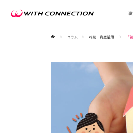
事
コラム
相続・資産活用
「第
不動産買取
ウィズの利益還元