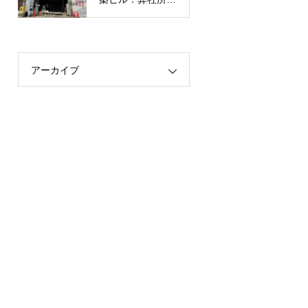
有】
アーカイブ