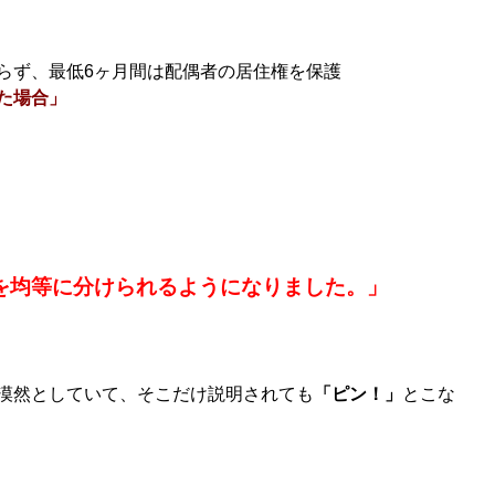
らず、最低6ヶ月間は配偶者の居住権を保護
た場合」
を均等に分けられるようになりました。」
漠然としていて、そこだけ説明されても
「ピン！」
とこな