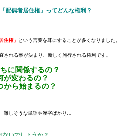
「配偶者居住権」ってどんな権利？
居住権」
という言葉を耳にすることが多くなりました。
直される事が決まり、新しく施行される権利です。
たちに関係するの？
何が変わるの？
つから始まるの？
、難しそうな単語や漢字ばかり…
はないでしょうか？