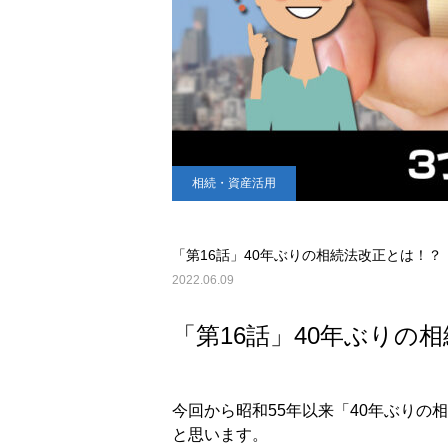
相続・資産活用
「第16話」40年ぶりの相続法改正とは！？
2022.06.09
「第16話」40年ぶりの
今回から昭和55年以来「40年ぶり
と思います。