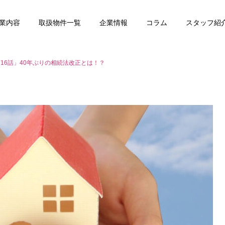
業内容
取扱物件一覧
企業情報
コラム
スタッフ紹
16話」40年ぶりの相続法改正とは！？
任意売却
賃貸管理