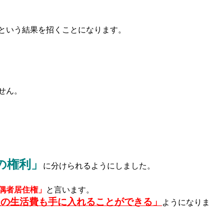
という結果を招くことになります。
せん。
の権利」
に分けられるようにしました。
偶者居住権」
と言います。
後の生活費も手に入れることができる」
ようになりま