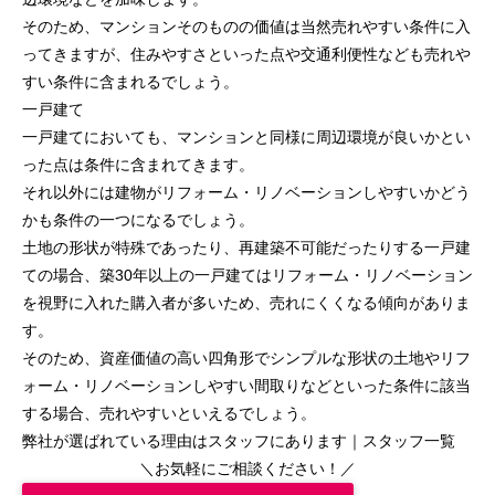
そのため、マンションそのものの価値は当然売れやすい条件に入
ってきますが、住みやすさといった点や交通利便性なども売れや
すい条件に含まれるでしょう。
一戸建て
一戸建てにおいても、マンションと同様に周辺環境が良いかとい
った点は条件に含まれてきます。
それ以外には建物がリフォーム・リノベーションしやすいかどう
かも条件の一つになるでしょう。
土地の形状が特殊であったり、再建築不可能だったりする一戸建
ての場合、築30年以上の一戸建てはリフォーム・リノベーション
を視野に入れた購入者が多いため、売れにくくなる傾向がありま
す。
そのため、資産価値の高い四角形でシンプルな形状の土地やリフ
ォーム・リノベーションしやすい間取りなどといった条件に該当
する場合、売れやすいといえるでしょう。
弊社が選ばれている理由はスタッフにあります｜
スタッフ一覧
＼お気軽にご相談ください！／