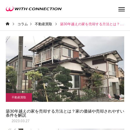
コラム
不動産買取
築30年越えの家を売却する方法とは？家の価値や売却されやすい条件を解説
不動産買取
任意売
不動産買取
ウィズの利益還元
築30年越えの家を売却する方法とは？家の価値や売却されやすい
条件を解説
2023.03.27