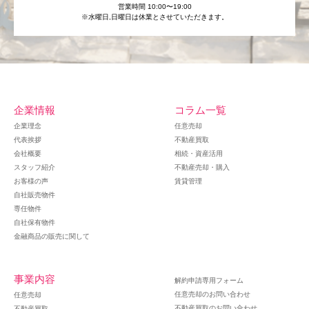
営業時間 10:00〜19:00
※水曜日,⽇曜日は休業とさせていただきます。
企業情報
コラム一覧
企業理念
任意売却
代表挨拶
不動産買取
会社概要
相続・資産活用
スタッフ紹介
不動産売却・購入
お客様の声
賃貸管理
自社販売物件
専任物件
自社保有物件
金融商品の販売に関して
事業内容
解約申請専用フォーム
任意売却のお問い合わせ
任意売却
不動産買取のお問い合わせ
不動産買取