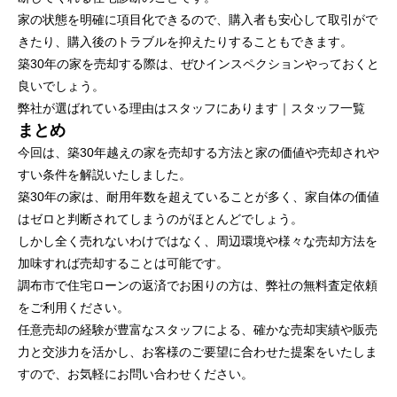
家の状態を明確に項目化できるので、購入者も安心して取引がで
きたり、購入後のトラブルを抑えたりすることもできます。
築30年の家を売却する際は、ぜひインスペクションやっておくと
良いでしょう。
弊社が選ばれている理由はスタッフにあります｜
スタッフ一覧
まとめ
今回は、築30年越えの家を売却する方法と家の価値や売却されや
すい条件を解説いたしました。
築30年の家は、耐用年数を超えていることが多く、家自体の価値
はゼロと判断されてしまうのがほとんどでしょう。
しかし全く売れないわけではなく、周辺環境や様々な売却方法を
加味すれば売却することは可能です。
調布市で住宅ローンの返済でお困りの方は、
弊社
の無料査定依頼
をご利用ください。
任意売却の経験が豊富なスタッフによる、確かな売却実績や販売
力と交渉力を活かし、お客様のご要望に合わせた提案をいたしま
すので、お気軽に
お問い合わせ
ください。