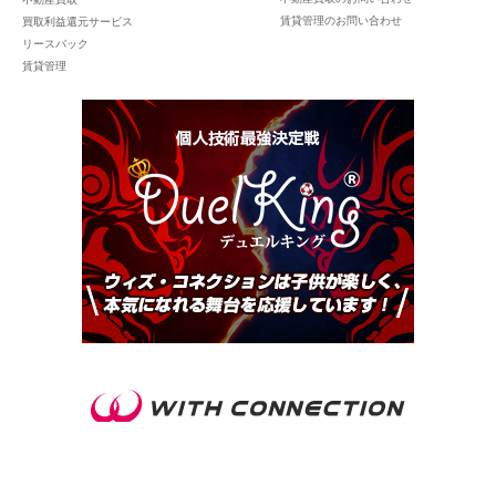
賃貸管理のお問い合わせ
買取利益還元サービス
リースバック
賃貸管理
東京都調布市布田一丁目43番2号 グレースメゾン谷中N‐
201