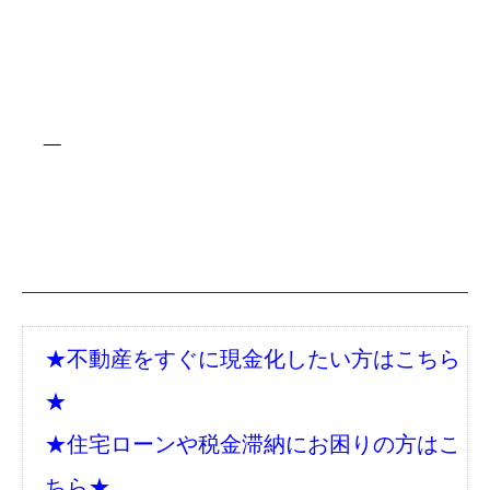
★不動産をすぐに現金化したい方はこちら
★
★住宅ローンや税金滞納にお困りの方はこ
ちら★