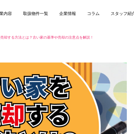
業内容
取扱物件一覧
企業情報
コラム
スタッフ紹
を売却する方法とは？古い家の基準や売却の注意点を解説！
任意売却
賃貸管理