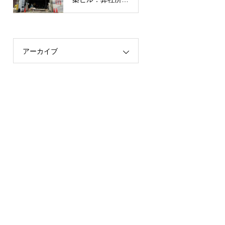
有】
アーカイブ