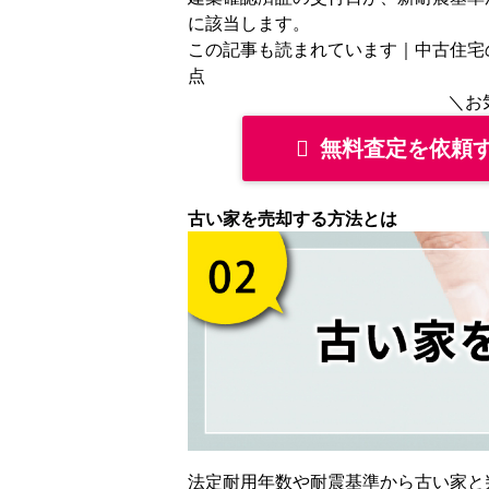
に該当します。
この記事も読まれています｜
中古住宅
点
＼お
無料査定を依頼
古い家を売却する方法とは
法定耐用年数や耐震基準から古い家と