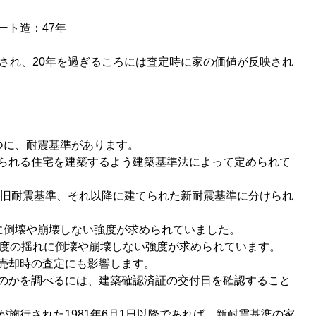
ート造：47年
とされ、20年を過ぎるころには査定時に家の価値が反映され
つに、耐震基準があります。
られる住宅を建築するよう建築基準法によって定められて
れた旧耐震基準、それ以降に建てられた新耐震基準に分けられ
に倒壊や崩壊しない強度が求められていました。
程度の揺れに倒壊や崩壊しない強度が求められています。
売却時の査定にも影響します。
のかを調べるには、建築確認済証の交付日を確認すること
施行された1981年6月1日以降であれば、新耐震基準の家