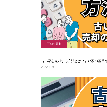
不動産買取
古い家を売却する方法とは？古い家の基準
2022.11.01