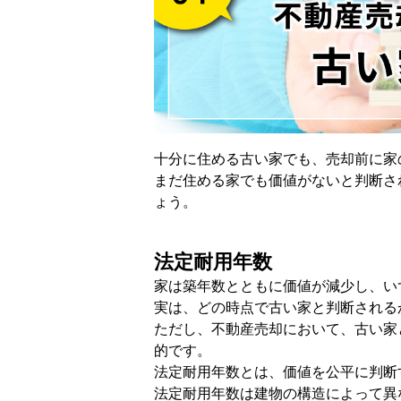
十分に住める古い家でも、売却前に家
まだ住める家でも価値がないと判断さ
ょう。
法定耐用年数
家は築年数とともに価値が減少し、い
実は、どの時点で古い家と判断される
ただし、不動産売却において、古い家
的です。
法定耐用年数とは、価値を公平に判断
法定耐用年数は建物の構造によって異