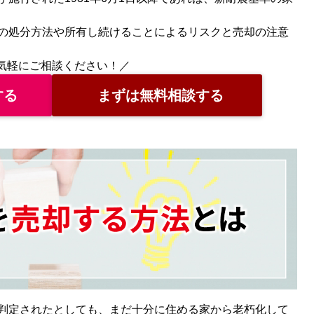
の処分方法や所有し続けることによるリスクと売却の注意
気軽にご相談ください！／
する
まずは無料相談する
判定されたとしても、まだ十分に住める家から老朽化して