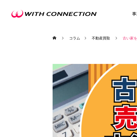
事
コラム
不動産買取
古い家
不動産買取
ウィズの利益還元