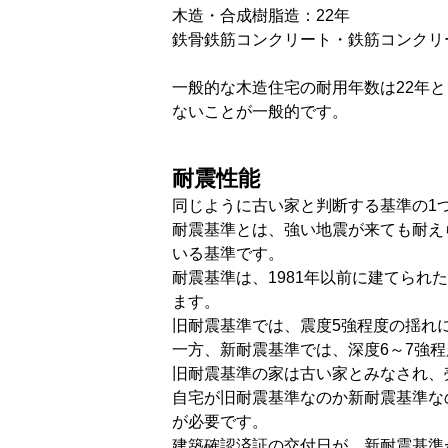
木造・合成樹脂造：22年
鉄骨鉄筋コンクリート・鉄筋コンクリ
一般的な木造住宅の耐用年数は22年
ないことが一般的です。
耐震性能
同じように古い家と判断する基準の1
耐震基準とは、強い地震が来ても耐え
いる基準です。
耐震基準は、1981年以前に建てら
ます。
旧耐震基準では、震度5強程度の揺れ
一方、新耐震基準では、深度6～7強
旧耐震基準の家は古い家とみなされ、
自宅が旧耐震基準なのか新耐震基準な
が必要です。
建築確認済証の交付日が、新耐震基準が