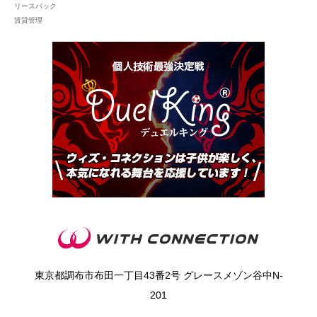
リースバック
賃貸管理
東京都調布市布田一丁目43番2号 グレースメゾン谷中N‐
201