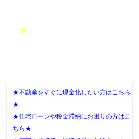
★不動産をすぐに現金化したい方はこちら
★
★住宅ローンや税金滞納にお困りの方はこ
ちら★