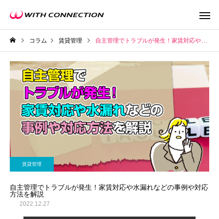
コラム
賃貸管理
自主管理でトラブルが発生！家賃対応や水漏れなどの事例や対応方法を解説
不動産買取
任意売
賃貸管理
ウィズの利益還元
自主管理でトラブルが発生！家賃対応や水漏れなどの事例や対応
方法を解説
2022.12.27