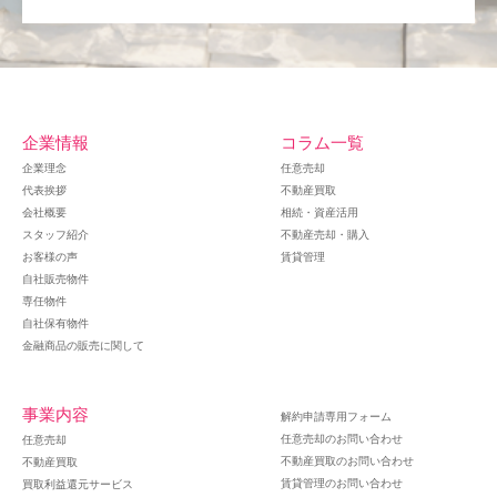
企業情報
コラム一覧
企業理念
任意売却
代表挨拶
不動産買取
会社概要
相続・資産活用
スタッフ紹介
不動産売却・購入
お客様の声
賃貸管理
自社販売物件
専任物件
自社保有物件
金融商品の販売に関して
事業内容
解約申請専用フォーム
任意売却のお問い合わせ
任意売却
不動産買取のお問い合わせ
不動産買取
賃貸管理のお問い合わせ
買取利益還元サービス