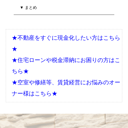
▼ まとめ
★不動産をすぐに現金化したい方はこちら
★
★住宅ローンや税金滞納にお困りの方はこ
ちら★
★空室や修繕等、賃貸経営にお悩みのオー
ナー様はこちら★