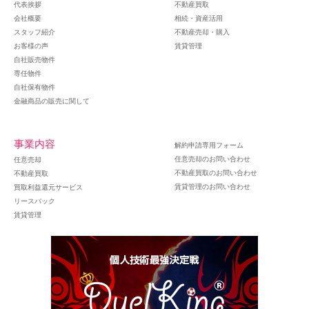
代表挨拶
不動産買取
会社概要
相続・資産活用
スタッフ紹介
不動産売却・購入
お客様の声
賃貸管理
自社販売物件
専任物件
自社保有物件
金融商品の販売に関して
事業内容
解約申請専用フォーム
任意売却のお問い合わせ
任意売却
不動産買取のお問い合わせ
不動産買取
賃貸管理のお問い合わせ
買取利益還元サービス
リースバック
賃貸管理