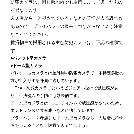
防犯カメラは、同じ敷地内でも場所によって適したもの
が異なります。
入居者から「監視されている」などの苦情が入る恐れも
あるので、プライバシーの侵害につながらないよう注意
なさってください。
賃貸物件で採用される主な防犯カメラは、下記の種類で
す。
●バレット型カメラ
●ドーム型カメラ
バレット型カメラとは屋外用の防犯カメラで、不特定多数の
方が出入りする外周に適しています。
「The・防犯カメラ」というビジュアルなので威圧感があ
り、不法侵入の予防にも効果的です。
ドーム型カメラとは、丸いフォルムで威圧感が少ないため、
エントランスや共有廊下などに適しています。
プライバシーを考慮したドーム型カメラなら、入居者に不快
感を与えることなく設置できるでしょう。