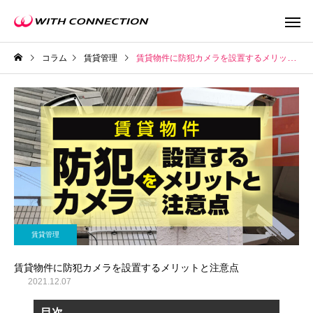
コラム
賃貸管理
賃貸物件に防犯カメラを設置するメリットと注意点
不動産買取
任意売
賃貸管理
ウィズの利益還元
賃貸物件に防犯カメラを設置するメリットと注意点
2021.12.07
目次