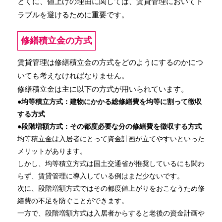
とくに、値上げの理由に関しては、賃貸管理においてト
ラブルを避けるために重要です。
修繕積立金の方式
賃貸管理は修繕積立金の方式をどのようにするのかにつ
いても考えなければなりません。
修繕積立金は主に以下の方式が用いられています。
●均等積立方式：建物にかかる総修繕費を均等に割って徴収
する方式
●段階増額方式：その都度必要な分の修繕費を徴収する方式
均等積立金は入居者にとって資金計画が立てやすいといった
メリットがあります。
しかし、均等積立方式は国土交通省が推奨しているにも関わ
らず、賃貸管理に導入している例はまだ少ないです。
次に、段階増額方式ではその都度値上がりをおこなうため修
繕費の不足を防ぐことができます。
一方で、段階増額方式は入居者からすると老後の資金計画や