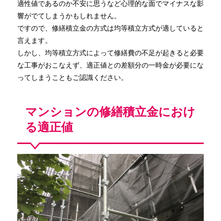
適性値であるのか不安に思うなど心理的な面でマイナスな影
響がでてしまうかもしれません。
ですので、修繕積立金の方式は均等積立方式が適していると
言えます。
しかし、均等積立方式によって修繕費の不足が起きると必要
な工事がおこなえず、適正値との差額分の一時金が必要にな
ってしまうこともご認識ください。
マンションの修繕積立金におけ
る適正値