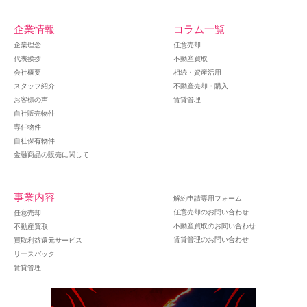
企業情報
コラム一覧
企業理念
任意売却
代表挨拶
不動産買取
会社概要
相続・資産活用
スタッフ紹介
不動産売却・購入
お客様の声
賃貸管理
自社販売物件
専任物件
自社保有物件
金融商品の販売に関して
事業内容
解約申請専用フォーム
任意売却のお問い合わせ
任意売却
不動産買取のお問い合わせ
不動産買取
賃貸管理のお問い合わせ
買取利益還元サービス
リースバック
賃貸管理