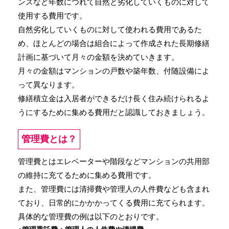
ンスなど年数につれて自然と劣化していくものに対して
使用する費用です。
自然劣化していくものに対して使われる費用であるた
め、ほとんどの場合は組合によって作成された長期修繕
計画に基づいて月々の金額を決めていきます。
月々の金額はマンションの戸数や築年数、付随設備によ
って異なります。
修繕積立金は入居者ができるだけ長く住み続けられるよ
うにするために集める費用だと認識しておきましょう。
管理費とは？
管理費とはエレベーターや階段などマンションの共用部
の維持に充てるために集める費用です。
また、管理費には清掃費や管理人の人件費なども含まれ
ており、日常的にかかかってくる費用に充てられます。
具体的な管理費の例は以下のとおりです。