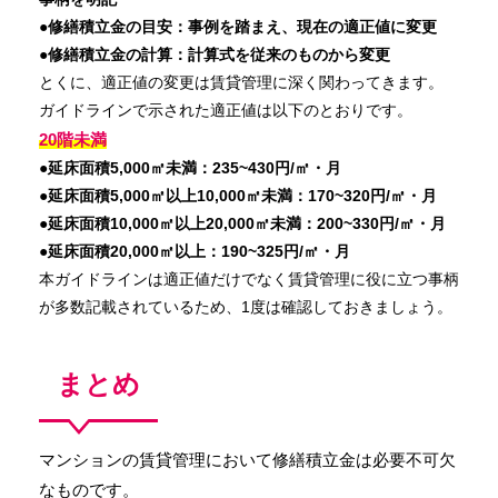
●修繕積立金の目安：事例を踏まえ、現在の適正値に変更
●修繕積立金の計算：計算式を従来のものから変更
とくに、適正値の変更は賃貸管理に深く関わってきます。
ガイドラインで示された適正値は以下のとおりです。
20階未満
●延床面積5,000㎡未満：235~430円/㎡・月
●延床面積5,000㎡以上10,000㎡未満：170~320円/㎡・月
●延床面積10,000㎡以上20,000㎡未満：200~330円/㎡・月
●延床面積20,000㎡以上：190~325円/㎡・月
本ガイドラインは適正値だけでなく賃貸管理に役に立つ事柄
が多数記載されているため、1度は確認しておきましょう。
まとめ
マンションの賃貸管理において修繕積立金は必要不可欠
なものです。