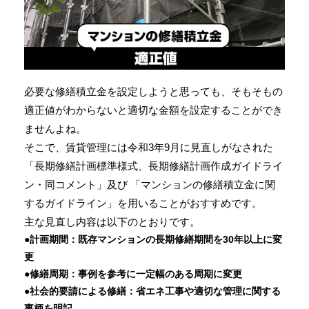
必要な修繕積立金を設定しようと思っても、そもそもの
適正値がわからないと適切な金額を設定することができ
ませんよね。
そこで、賃貸管理には令和3年9月に見直しがなされた
「長期修繕計画標準様式、長期修繕計画作成ガイドライ
ン・同コメント」及び 「マンションの修繕積立金に関
するガイドライン」を用いることがおすすめです。
主な見直し内容は以下のとおりです。
●計画期間：既存マンションの長期修繕期間を30年以上に変
更
●修繕周期：事例を参考に一定幅のある周期に変更
●社会的要請による修繕：省エネ工事や適切な管理に関する
事柄を明記