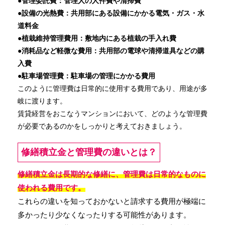
●管理委託費：管理人の人件費や清掃費
●設備の光熱費：共用部にある設備にかかる電気・ガス・水
道料金
●植栽維持管理費用：敷地内にある植栽の手入れ費
●消耗品など軽微な費用：共用部の電球や清掃道具などの購
入費
●駐車場管理費：駐車場の管理にかかる費用
このように管理費は日常的に使用する費用であり、用途が多
岐に渡ります。
賃貸経営をおこなうマンションにおいて、どのような管理費
が必要であるのかをしっかりと考えておきましょう。
修繕積立金と管理費の違いとは？
修繕積立金は長期的な修繕に、管理費は日常的なものに
使われる費用です。
これらの違いを知っておかないと請求する費用が極端に
多かったり少なくなったりする可能性があります。