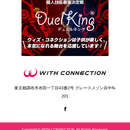
東京都調布市布田一丁目43番2号 グレースメゾン谷中N‐
201
Copyright © WITH CONNECTION. All Rights Reserved.