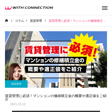
コラム
賃貸管理
賃貸管理に必須！マンションの修繕積立金の概要や適正値をご紹介
不動産買取
任意売
賃貸管理
ウィズの利益還元
賃貸管理に必須！マンションの修繕積立金の概要や適正値をご紹
介
2021.10.12