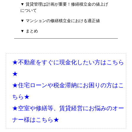
▼ 賃貸管理は計画が重要！修繕積立金の値上げ
について
▼ マンションの修繕積立金における適正値
▼ まとめ
★不動産をすぐに現金化したい方はこちら
★
★住宅ローンや税金滞納にお困りの方はこ
ちら★
★空室や修繕等、賃貸経営にお悩みのオー
ナー様はこちら★