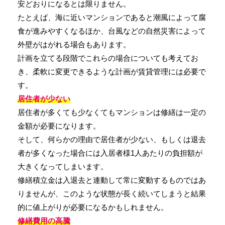
安どおりになるとは限りません。
たとえば、海に近いマンションであると潮風によって腐
食が進みやすくなるほか、台風などの自然災害によって
外壁がはがれる場合もあります。
計画を立てる段階でこれらの場合についても考えてお
き、柔軟に変更できるような計画が賃貸管理には必要で
す。
居住者が少ない
居住者が多くても少なくてもマンションは修繕は一定の
金額が必要になります。
そして、何らかの理由で居住者が少ない、もしくは退去
者が多くなった場合には入居者様1人あたりの負担額が
大きくなってしまいます。
修繕積立金は入退去と連動して常に変動するものではあ
りませんが、このような状態が長く続いてしまうと結果
的に値上がりが必要になるかもしれません。
修繕費用の高騰