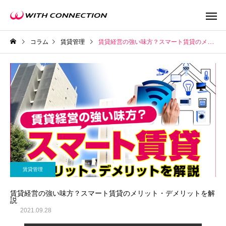
コラム
賃貸管理
賃貸経営の強い味方？スマート賃貸のメリット・デメリットを解説
不動産買取
任意売
賃貸管理
ウィズの利益還元
賃貸経営の強い味方？スマート賃貸のメリット・デメリットを解
説
2021.09.28