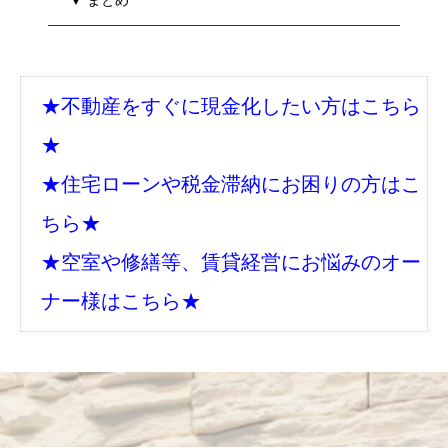
▼ まとめ
★不動産をすぐに現金化したい方はこちら
★
★住宅ローンや税金滞納にお困りの方はこ
ちら★
★空室や修繕等、賃貸経営にお悩みのオー
ナー様はこちら★