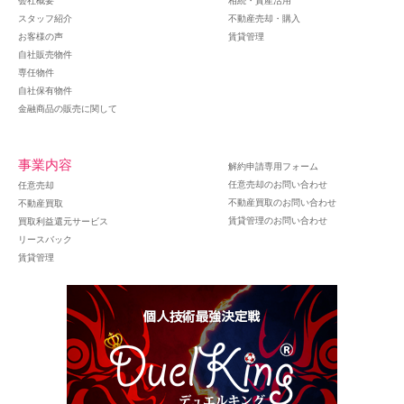
会社概要
相続・資産活用
スタッフ紹介
不動産売却・購入
お客様の声
賃貸管理
自社販売物件
専任物件
自社保有物件
金融商品の販売に関して
事業内容
解約申請専用フォーム
任意売却のお問い合わせ
任意売却
不動産買取のお問い合わせ
不動産買取
賃貸管理のお問い合わせ
買取利益還元サービス
リースバック
賃貸管理