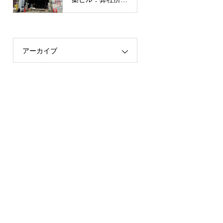
有】
アーカイブ