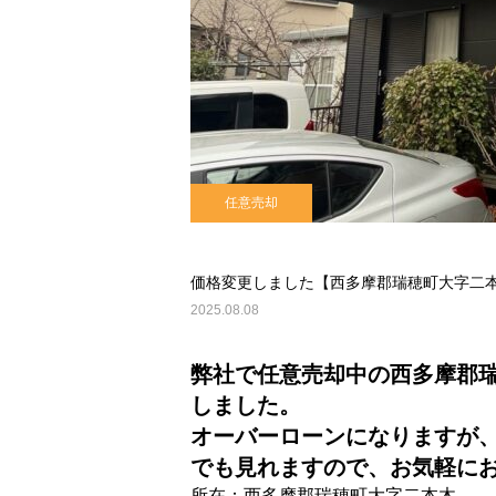
任意売却
価格変更しました【西多摩郡瑞穂町大字二
2025.08.08
弊社で任意売却中の西多摩郡瑞穂
しました。
オーバーローンになりますが
でも見れますので、お気軽に
所在：西多摩郡瑞穂町大字二本木