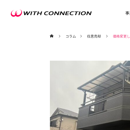
事
コラム
任意売却
価格変更
不動産買取
ウィズの利益還元