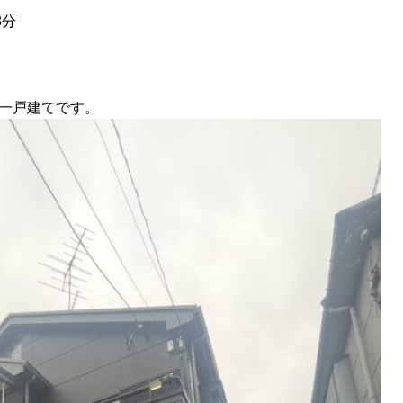
8分
の一戸建てです。