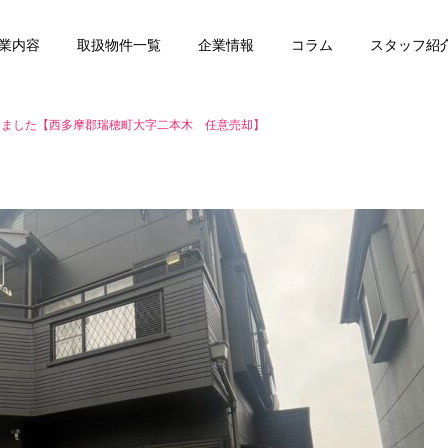
業内容
取扱物件一覧
企業情報
コラム
スタッフ紹
しました【西多摩郡瑞穂町大字二本木 任意売却】
任意売却
賃貸管理