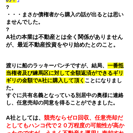
?
・・・まさか債権者から購入の話が出るとは思い
ませんでした。
?
A社の本業は不動産とは全く関係がありません
が、最近不動産投資をやり始めたとのこと。
渡りに船のラッキーパンチですが、結局、
一番抵
当権者及び練馬区に対して全額返済ができるギリ
ギリの金額でA社に購入して頂く
ことになりまし
た。
すぐに共有名義となっている別居中の奥様に連絡
し、任意売却の同意を得ることができました。
A社としては、
競売ならゼロ回収、任意売却だ
としてもハンコ代で２０万程度の可能性が高か