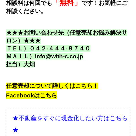
「無料」
相談料は何回でも
です！お気軽にご
相談ください。
★★★お問い合わせ先（任意売却お悩み解決サ
ロン）★★★
ＴＥＬ）
０４２-４４４-８７４０
ＭＡＩＬ）
info@with-c.co.jp
担当）大畑
任意売却について詳しくはこちら！
Facebookはこちら
★不動産をすぐに現金化したい方はこちら
★