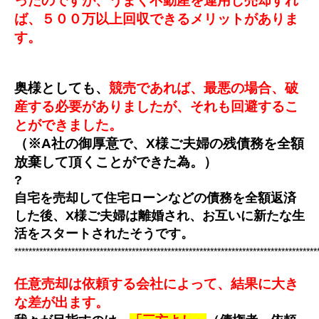
ったのですが、うまく不動産を運用し売却すれ
ば、５００万以上回収できるメリットがありま
す。
奥様としても、
競
売であれば、最悪の場合、破
産する必要がありましたが、それも回避するこ
とができました。
（※A社の御厚意で、X様ご夫婦の残債務を全額
放棄して頂くことができた為。）
?
自宅を売却して住宅ローンなどの債務を全額返済
した後、X様ご夫婦は離婚され、お互いに新たな生
活をスタートされたそうです。
*************************************************************************************
任意売却は依頼する会社によって、結果に大き
な差が出ます。