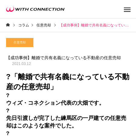
コラム
任意売却
【成功事例】離婚で共有名義になっている不動産の任意売却
任意売却
【成功事例】離婚で共有名義になっている不動産の任意売却
2021.03.12
不動産買取
任意売
?「離婚で共有名義になっている不動
産の任意売却」
?
ウィズ・コネクション代表の大畑です。
ウィズの利益還元
?
先日引渡しが完了した練馬区の一戸建ての任意売
却はこのような案件でした。
?