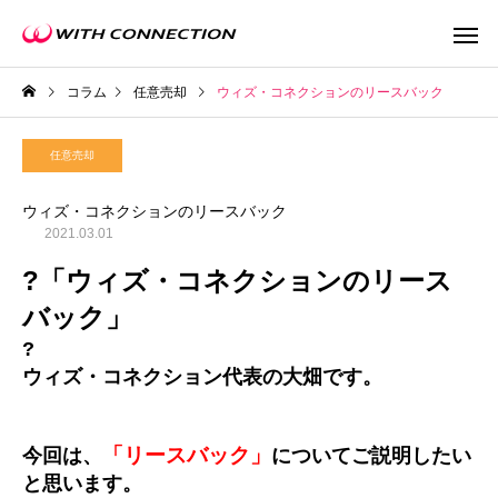
コラム
任意売却
ウィズ・コネクションのリースバック
任意売却
ウィズ・コネクションのリースバック
2021.03.01
不動産買取
任意売
?「ウィズ・コネクションのリース
バック」
?
ウィズ・コネクション代表の大畑です。
ウィズの利益還元
「リースバック」
今回は、
についてご説明したい
と思います。