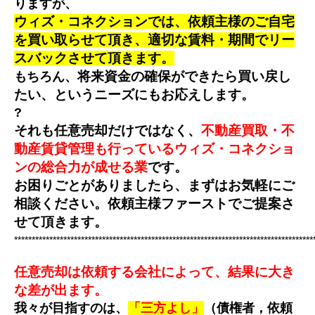
りますが、
ウィズ・コネクションでは、依頼主様のご自宅
を買い取らせて頂き、適切な賃料・期間でリー
スバックさせて頂きます。
将来資金の確保ができたら買い戻し
もちろん、
たい、というニーズにもお応えします。
?
それも任意売却だけではなく、
不動産買取・不
動産賃貸管理も行っているウィズ・コネクショ
ンの総合力が成せる業
です。
お困りごとがありましたら、まずはお気軽にご
相談ください。依頼主様ファーストでご提案さ
せて頂きます。
*************************************************************************************
任意売却は依頼する会社によって、結果に大き
な差が出ます。
我々が目指すのは、
「三方よし」
（債権者，依頼