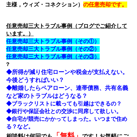
主様，ウィズ・コネクション）
の任意売却です。
任意売却三大トラブル事例（ブログでご紹介して
います。）
任意売却三大トラブル事例（その①）
任意売却三大トラブル事例（その②）
任意売却三大トラブル事例（その③）
?
◆所得が減り住宅ローンや税金が支払えない。
今後どうすればいい？
◆離婚したらペアローン、連帯債務、共有名義
など家のトラブルはどうなる？
◆ブラックリストに載っても引越はできるの？
◆銀行や保証会社との交渉に同席して欲しい。
◆自宅が競売にかかってしまった。いつまで住め
る？など。
「無料」
相談料は何回でも
です！お気軽にご