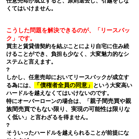
任意売却が成立すると、原則退去し、引越をしな
くてはいけません。
こうした問題を解決できるのが、「リースバッ
ク」です。
買主と賃貸借契約を結ぶことにより自宅に住み続
けることができ、負担も少なく、大変魅力的なシ
ステムと言えます。
?
しかし、任意売却においてリースバックが成立す
「債権者全員の同意」
る為には、
という大変高い
ハードルを越えなくてはいけないのです。
親子間売買や親
特にオーバーローンの場合は、「
族間売買でもない限り、実現の可能性は限りな
く低い」
と言わざるを得ません。
?
そういったハードルを越えられることが前提にな