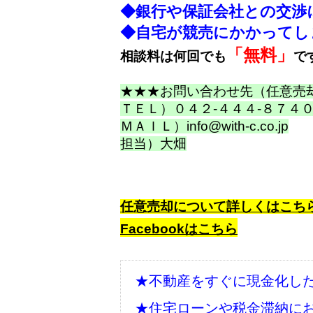
◆銀行や保証会社との交渉
◆自宅が競売にかかってし
「無料」
相談料は何回でも
で
★★★お問い合わせ先（任意売
ＴＥＬ）
０４２-４４４-８７４
ＭＡＩＬ）
info@with-c.co.jp
担当）大畑
任意売却について詳しくはこち
Facebookはこちら
★不動産をすぐに現金化し
★住宅ローンや税金滞納に