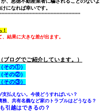
方が、悪徳不動産業者に騙されることのないよ
助けになれば幸いです。
******************************************************
ら！
て、結果に大きな差が出ます。
（ブログでご紹介しています。）
（その①）
（その②）
（その③）
が支払えない。今後どうすればいい？
債務、共有名義など家のトラブルはどうなる？
も引越はできるの？