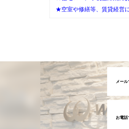
★空室や修繕等、賃貸経営
メール
お電話