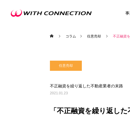
事
コラム
任意売却
不正融資
任意売却
不動産買取
不正融資を繰り返した不動産業者の末路
2021.01.23
ウィズの利益還元
「不正融資を繰り返した