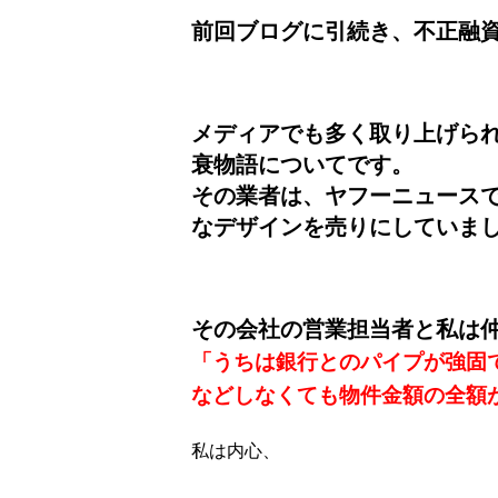
前回ブログに引続き、不正融
メディアでも多く取り上げら
衰物語についてです。
その業者は、ヤフーニュース
なデザインを売りにしていま
その会社の営業担当者と私は
「うちは銀行とのパイプが強固
などしなくても物件金額の全額
私は内心、