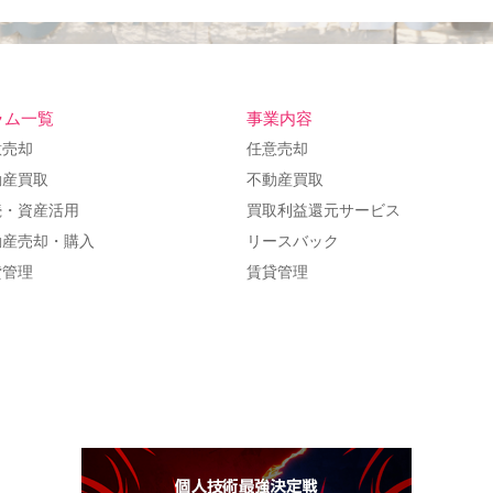
ラム一覧
事業内容
意売却
任意売却
動産買取
不動産買取
続・資産活用
買取利益還元サービス
動産売却・購入
リースバック
貸管理
賃貸管理