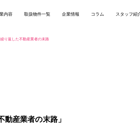
業内容
取扱物件一覧
企業情報
コラム
スタッフ紹
を繰り返した不動産業者の末路
任意売却
賃貸管理
不動産業者の末路」