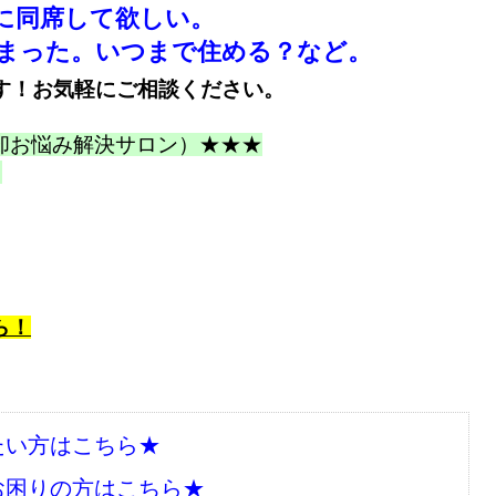
に同席して欲しい。
まった。いつまで住める？など。
す！お気軽にご相談ください。
却お悩み解決サロン）★★★
０
ら！
たい方はこちら★
お困りの方はこちら★