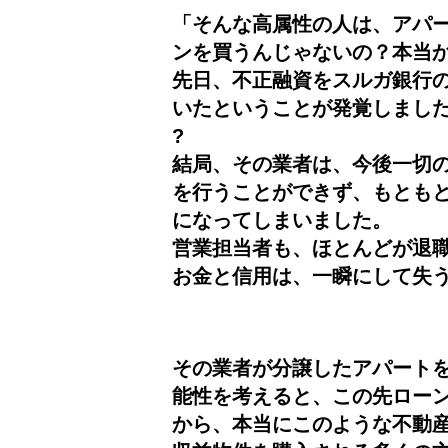
「そんな高属性の人は、アパ
ンを買うんじゃないの？本当
先日、不正融資をスルガ銀行
いたということが発覚しまし
?
結局、その業者は、今後一切
を行うことができず、もとも
になってしまいました。
営業担当者も、ほとんどが退
お金と信用は、一瞬にして失
その業者が分譲したアパート
能性を考えると、この先ロー
から、本当にこのような不動