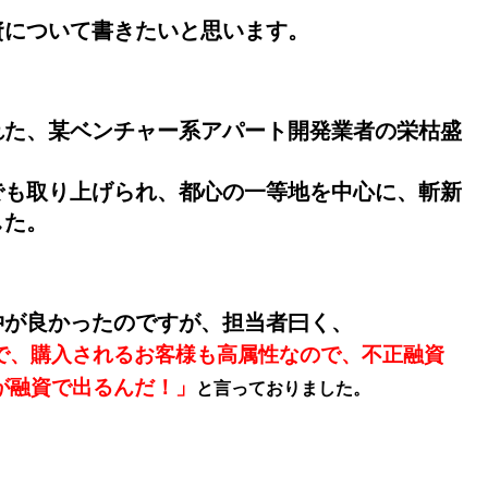
資について書きたいと思います。
れた、某ベンチャー系アパート開発業者の栄枯盛
でも取り上げられ、都心の一等地を中心に、斬新
した。
仲が良かったのですが、担当者曰く、
で、購入されるお客様も高属性なので、不正融資
が融資で出るんだ！」
と言っておりました。