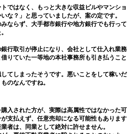
ートではなく、もっと大きな収益ビルやマンショ
かいな？」と思っていましたが、案の定です。
のみならず、大手都市銀行や地方銀行でも行って
た。
の銀行取引が停止になり、会社として仕入れ業務
と借りていた一等地の本社事務所も引き払うこと
職してしまったそうです。悪いことをして稼いだ
うものなんですね。
を購入された方が、実際は高属性ではなかった可
ンが支払えず、任意売却になる可能性もあります
産業者は、同業として絶対に許せません。