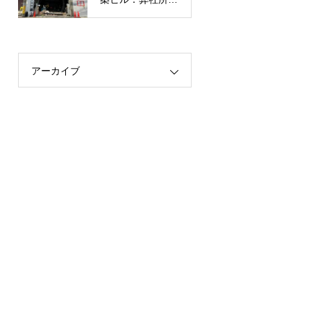
有】
アーカイブ