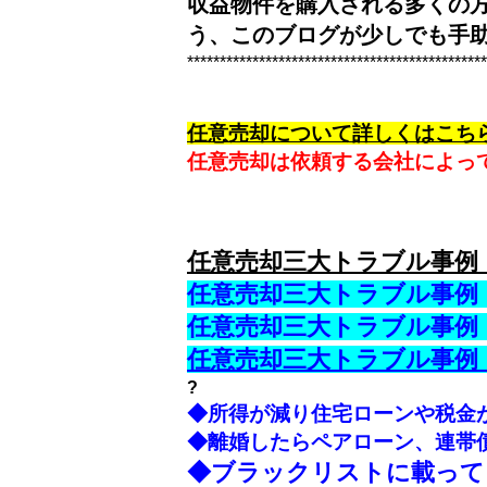
収益物件を購入される多くの
う、このブログが少しでも手
**********************************************
任意売却について詳しくはこち
任意売却は依頼する会社によっ
任意売却三大トラブル事例
任意売却三大トラブル事例
任意売却三大トラブル事例
任意売却三大トラブル事例
?
◆所得が減り住宅ローンや税金
◆離婚したらペアローン、連帯
◆ブラックリストに載って