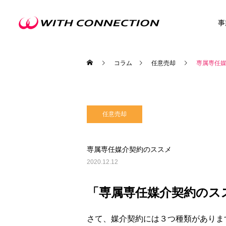
事
コラム
任意売却
専属専任
任意売却
不動産買取
専属専任媒介契約のススメ
2020.12.12
ウィズの利益還元
「専属専任媒介契約のス
さて、媒介契約には３つ種類がありま