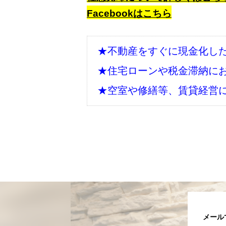
Facebookはこちら
★不動産をすぐに現金化し
★住宅ローンや税金滞納に
★空室や修繕等、賃貸経営
メール