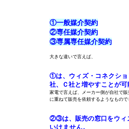
①一般媒介契約
②専任媒介契約
③専属専任媒介契約
大きな違いで言えば、
①は、ウィズ・コネクショ
社、Ｃ社と増やすことが可
家電で言えば、メーカー側が自社で販
に重ねて販売を依頼するようなもので
②③は、販売の窓口をウィ
いけません。