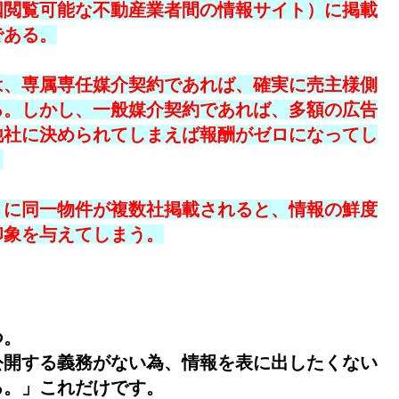
国閲覧可能な不動産業者間の情報サイト）に掲載
である。
は、専属専任媒介契約であれば、確実に売主様側
る。しかし、一般媒介契約であれば、多額の広告
他社に決められてしまえば報酬がゼロになってし
。
トに同一物件が複数社掲載されると、情報の鮮度
印象を与えてしまう。
つ。
公開する義務がない為、情報を表に出したくない
る。」これだけです。