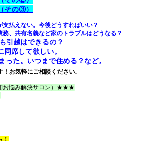
（その③）
が支払えない。今後どうすればいい？
債務、共有名義など家のトラブルはどうなる？
も引越はできるの？
に同席して欲しい。
まった。いつまで住める？など。
す！お気軽にご相談ください。
却お悩み解決サロン）★★★
０
ら！