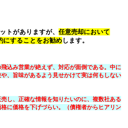
ットがありますが、
任意売却において
約にすることをお勧め
します。
の飛込み営業が絶えず、対応が面倒である。中に
旋や、旨味があるよう見せかけて実は何もしない
販売し、正確な情報を知りたいのに、複数社ある
価格に価格を下げづらい。（債権者からヒアリン