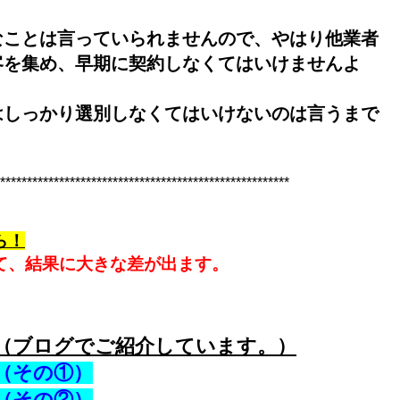
なことは言っていられませんので、やはり他業者
客を集め、早期に契約しなくてはいけませんよ
はしっかり選別しなくてはいけないのは言うまで
******************************************************
ら！
て、結果に大きな差が出ます。
（ブログでご紹介しています。）
（その①）
（その②）