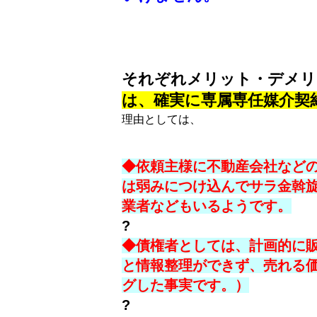
それぞれメリット・デメリ
は、確実に専属専任媒介契
理由としては、
◆依頼主様に不動産会社など
は弱みにつけ込んでサラ金斡
業者などもいるようです。
?
◆債権者としては、計画的に
と情報整理ができず、売れる
グした事実です。）
?