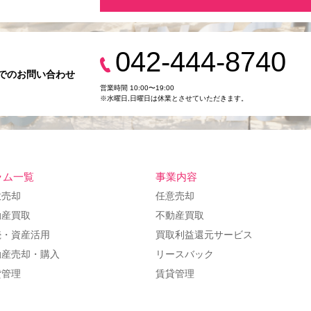
042-444-8740
でのお問い合わせ
営業時間 10:00〜19:00
※水曜日,⽇曜日は休業とさせていただきます。
ラム一覧
事業内容
意売却
任意売却
動産買取
不動産買取
続・資産活用
買取利益還元サービス
動産売却・購入
リースバック
貸管理
賃貸管理