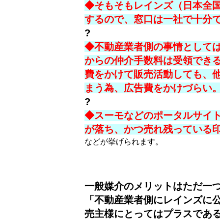
◆そもそもレインズ（日本全
するので、窓口は一社で十分
?
◆不動産業者側の事情として
からの仲介手数料は受領でき
費をかけて販売活動しても、
まう為、広告費をかけづらい
?
◆スーモなどのポータルサイ
が落ち、かつ売れ残っている
などが挙げられます。
一般媒介のメリットはただ一
「不動産業者側にレインズに
売主様にとってはプラスであ