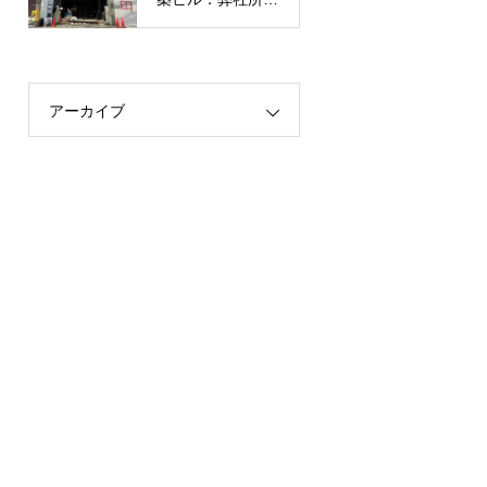
有】
アーカイブ