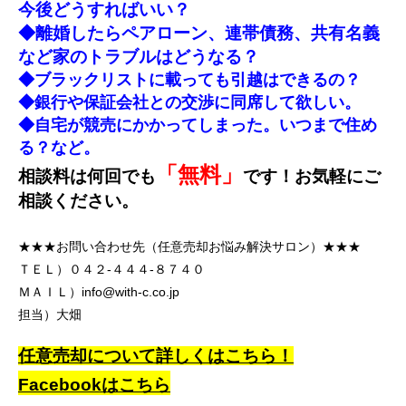
今後どうすればいい？
◆離婚したらペアローン、連帯債務、共有名義
など家のトラブルはどうなる？
◆ブラックリストに載っても引越はできるの？
◆銀行や保証会社との交渉に同席して欲しい。
◆自宅が競売にかかってしまった。いつまで住め
る？など。
「無料」
相談料は何回でも
です！お気軽にご
相談ください。
★★★お問い合わせ先（任意売却お悩み解決サロン）★★★
ＴＥＬ）
０４２-４４４-８７４０
ＭＡＩＬ）
info@with-c.co.jp
担当）大畑
任意売却について詳しくはこちら！
Facebookはこちら