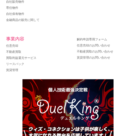
自社販売物件
専任物件
自社保有物件
金融商品の販売に関して
事業内容
解約申請専用フォーム
任意売却のお問い合わせ
任意売却
不動産買取のお問い合わせ
不動産買取
賃貸管理のお問い合わせ
買取利益還元サービス
リースバック
賃貸管理