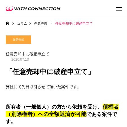
コラム
任意売却
任意売却中に破産申立て
任意売却
任意売却中に破産申立て
2020.07.13
不動産買取
任意売
「任意売却中に破産申立て」
弊社にて先日取引させて頂いた案件です。
ウィズの利益還元
債権者
所有者（一般個人）の方から依頼を受け、
（別除権者）への全額返済が可能
である案件で
す。