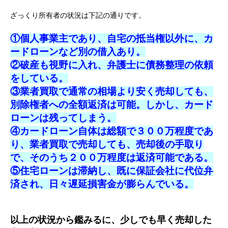
ざっくり所有者の状況は下記の通りです。
①個人事業主であり、自宅の抵当権以外に、カ
ードローンなど別の借入あり。
②破産も視野に入れ、弁護士に債務整理の依頼
をしている。
③業者買取で通常の相場より安く売却しても、
別除権者への全額返済は可能。しかし、カード
ローンは残ってしまう。
④カードローン自体は総額で３００万程度であ
り、業者買取で売却しても、売却後の手取り
で、そのうち２００万程度は返済可能である。
⑤住宅ローンは滞納し、既に保証会社に代位弁
済され、日々遅延損害金が膨らんでいる。
以上の状況から鑑みるに、少しでも早く売却した