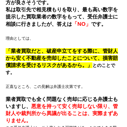
方が良さそうです。
私は取引先で相見積もりを取り、最も高い数字を
提示した買取業者の数字をもって、受任弁護士に
「NO」
相談に行きましたが、答えは
です。
理由としては、
「
業者買取だと、破産申立てをする際に、管財人
から安く不動産を売却したことについて、損害賠
償請求を受けるリスクがあるから
。」
とのことで
す。
正直なところ、この見解は弁護士次第です。
業者買取でも全く問題なく売却に応じる弁護士も
いますし、
悪意を持って安く売却しない限り、管
財人や裁判所から異議が出ることは、実際まずあ
りません。