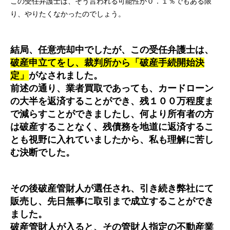
この受任弁護士は、そう言われる可能性が０．１％でもある限
り、やりたくなかったのでしょう。
結局、任意売却中でしたが、この受任弁護士は、
破産申立てをし、裁判所から「破産手続開始決
定」
がなされました。
前述の通り、業者買取であっても、カードローン
の大半を返済することができ、残１００万程度ま
で減らすことができましたし、何より所有者の方
は破産することなく、残債務を地道に返済するこ
とも視野に入れていましたから、私も理解に苦し
む決断でした。
その後破産管財人が選任され、引き続き弊社にて
販売し、先日無事に取引まで成立することができ
ました。
破産管財人が入ると、その管財人指定の不動産業