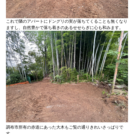
これで隣のアパートにドングリの実が落ちてくることも無くなり
ますし、自然豊かで落ち着きのあるせせらぎに心も和みます。
調布市所有の赤道にあった大木もご覧の通りきれいさっぱりで
す。