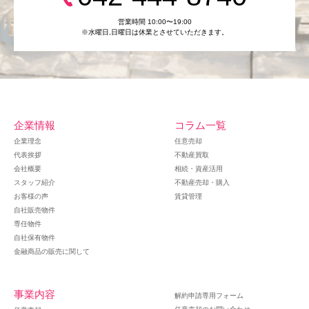
営業時間 10:00〜19:00
※水曜日,⽇曜日は休業とさせていただきます。
企業情報
コラム一覧
企業理念
任意売却
代表挨拶
不動産買取
会社概要
相続・資産活用
スタッフ紹介
不動産売却・購入
お客様の声
賃貸管理
自社販売物件
専任物件
自社保有物件
金融商品の販売に関して
事業内容
解約申請専用フォーム