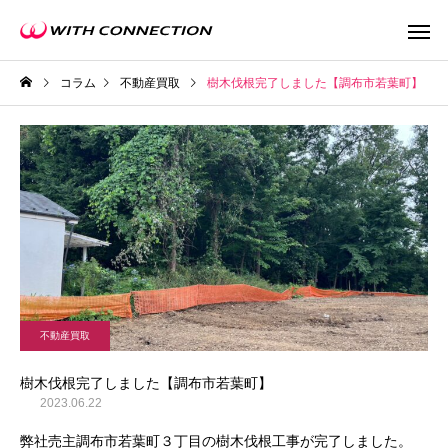
コラム
不動産買取
樹木伐根完了しました【調布市若葉町】
不動産買取
任意売
不動産買取
ウィズの利益還元
樹木伐根完了しました【調布市若葉町】
2023.06.22
弊社売主調布市若葉町３丁目の樹木伐根工事が完了しました。