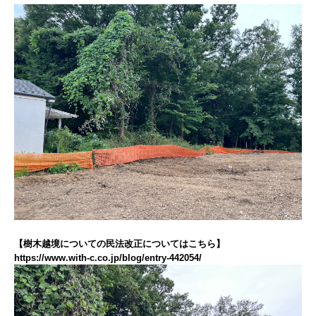
【樹木越境についての民法改正についてはこちら】
https://www.with-c.co.jp/blog/entry-442054/