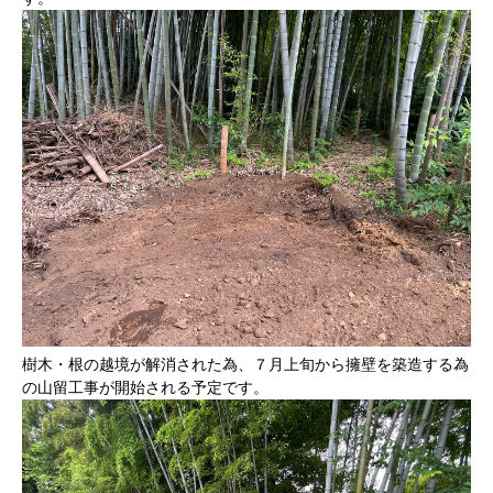
樹木・根の越境が解消された為、７月上旬から擁壁を築造する為
の山留工事が開始される予定です。