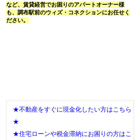
など、賃貸経営でお困りのアパートオーナー様
も、調布駅前のウィズ・コネクションにお任せく
ださい。
★不動産をすぐに現金化したい方はこちら
★
★住宅ローンや税金滞納にお困りの方はこ