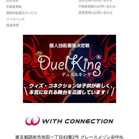
任意売却のお問い合わせ
任意売却
不動産買取のお問い合わせ
不動産買取
賃貸管理のお問い合わせ
買取利益還元サービス
リースバック
賃貸管理
東京都調布市布田一丁目43番2号 グレースメゾン谷中N‐