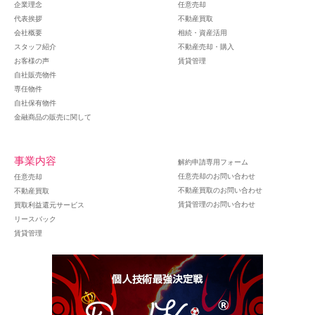
企業理念
任意売却
代表挨拶
不動産買取
会社概要
相続・資産活用
スタッフ紹介
不動産売却・購入
お客様の声
賃貸管理
自社販売物件
専任物件
自社保有物件
金融商品の販売に関して
事業内容
解約申請専用フォーム
任意売却のお問い合わせ
任意売却
不動産買取のお問い合わせ
不動産買取
賃貸管理のお問い合わせ
買取利益還元サービス
リースバック
賃貸管理