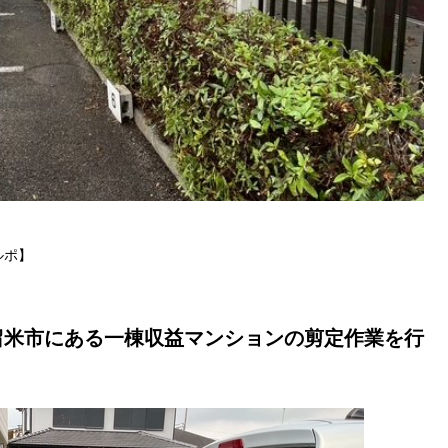
ルポ】
留米市にある一棟収益マンションの剪定作業を行