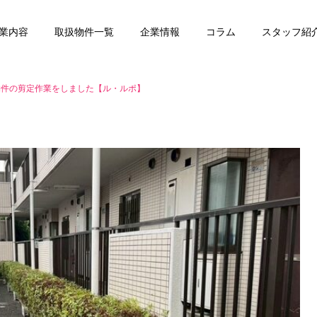
業内容
取扱物件一覧
企業情報
コラム
スタッフ紹
物件の剪定作業をしました【ル・ルポ】
任意売却
賃貸管理