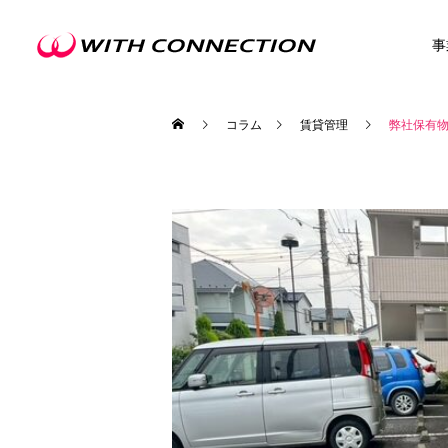
事
コラム
賃貸管理
弊社保有
不動産買取
ウィズの利益還元