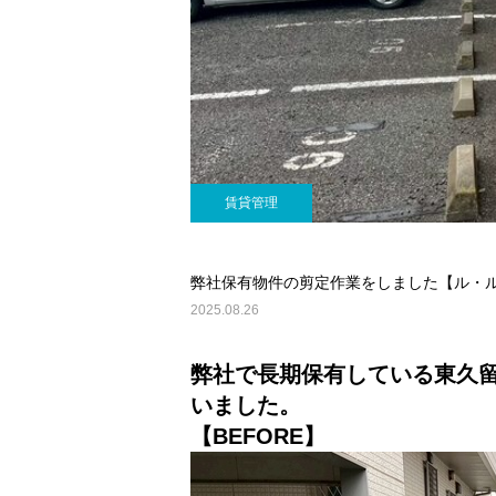
賃貸管理
弊社保有物件の剪定作業をしました【ル・
2025.08.26
弊社で長期保有している東久
いました。
【BEFORE】