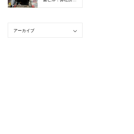
有】
アーカイブ