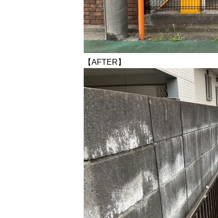
【AFTER】