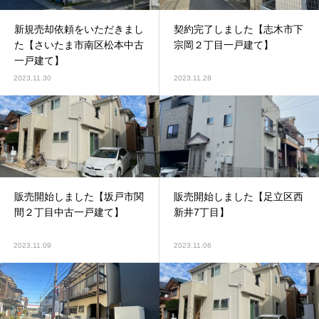
新規売却依頼をいただきまし
契約完了しました【志木市下
た【さいたま市南区松本中古
宗岡２丁目一戸建て】
一戸建て】
2023.11.30
2023.11.28
販売開始しました【坂戸市関
販売開始しました【足立区西
間２丁目中古一戸建て】
新井7丁目】
2023.11.09
2023.11.06