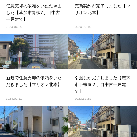
任意売却の依頼をいただきま
売買契約が完了しました【マ
した【草加市青柳7丁目中古
リオン北本】
一戸建て】
2024.04.09
2024.02.10
新規で任意売却の依頼をいた
引渡しが完了しました【志木
だきました【マリオン北本】
市下宗岡２丁目中古一戸建
て】
2024.01.11
2023.12.25