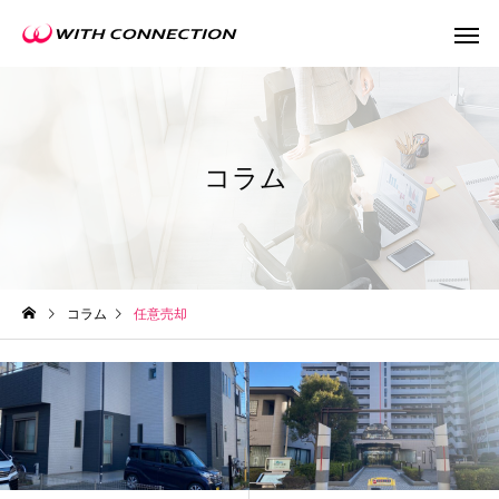
コラム
不動産買取
任意売
コラム
任意売却
ウィズの利益還元