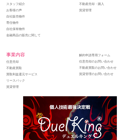
スタッフ紹介
不動産売却・購入
お客様の声
賃貸管理
自社販売物件
専任物件
自社保有物件
金融商品の販売に関して
事業内容
解約申請専用フォーム
任意売却のお問い合わせ
任意売却
不動産買取のお問い合わせ
不動産買取
賃貸管理のお問い合わせ
買取利益還元サービス
リースバック
賃貸管理