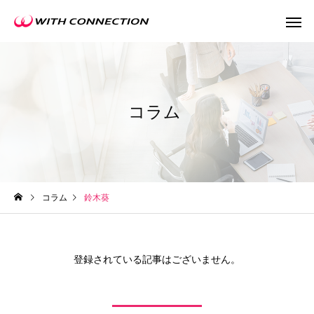
コラム
不動産買取
任意売
コラム
鈴木葵
ウィズの利益還元
登録されている記事はございません。