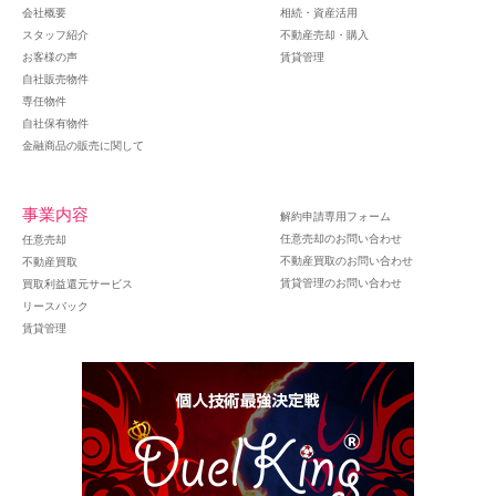
会社概要
相続・資産活用
スタッフ紹介
不動産売却・購入
お客様の声
賃貸管理
自社販売物件
専任物件
自社保有物件
金融商品の販売に関して
事業内容
解約申請専用フォーム
任意売却のお問い合わせ
任意売却
不動産買取のお問い合わせ
不動産買取
賃貸管理のお問い合わせ
買取利益還元サービス
リースバック
賃貸管理