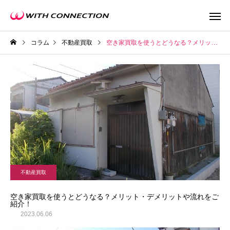
コラム
不動産買取
空き家買取を使うとどうなる？メリット・デメリットや流れをご紹介！
不動産買取
任意売
不動産買取
ウィズの利益還元
空き家買取を使うとどうなる？メリット・デメリットや流れをご
紹介！
2023.06.06