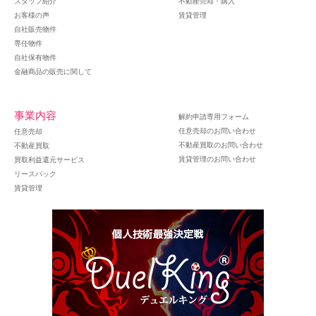
スタッフ紹介
不動産売却・購入
お客様の声
賃貸管理
自社販売物件
専任物件
自社保有物件
金融商品の販売に関して
事業内容
解約申請専用フォーム
任意売却のお問い合わせ
任意売却
不動産買取のお問い合わせ
不動産買取
賃貸管理のお問い合わせ
買取利益還元サービス
リースバック
賃貸管理