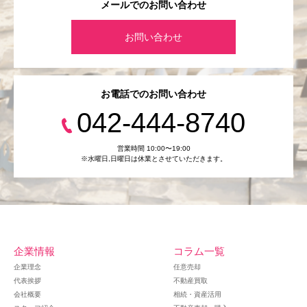
メールでのお問い合わせ
お問い合わせ
お電話でのお問い合わせ
042-444-8740
営業時間 10:00〜19:00
※水曜日,⽇曜日は休業とさせていただきます。
企業情報
コラム一覧
企業理念
任意売却
代表挨拶
不動産買取
会社概要
相続・資産活用