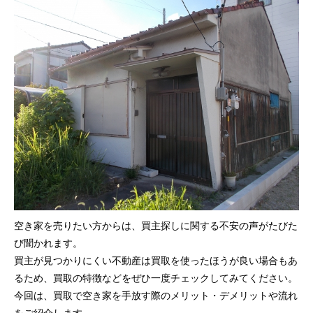
空き家を売りたい方からは、買主探しに関する不安の声がたびた
び聞かれます。
買主が見つかりにくい不動産は買取を使ったほうが良い場合もあ
るため、買取の特徴などをぜひ一度チェックしてみてください。
今回は、買取で空き家を手放す際のメリット・デメリットや流れ