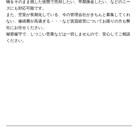
物をそのまま残した状態で売却したい、早期換金したい、などのニー
ズにも対応可能です。
また、空室が長期化している、今の管理会社がきちんと募集してくれ
ない、修繕費が高過ぎる・・・など賃貸経営についてお困りの方も弊
社にお任せください。
秘密厳守で、しつこい営業などは一切しませんので、安心してご相談
ください。