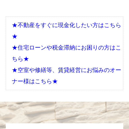
★不動産をすぐに現金化したい方はこちら
★
★住宅ローンや税金滞納にお困りの方はこ
ちら★
★空室や修繕等、賃貸経営にお悩みのオー
ナー様はこちら★