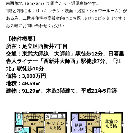
南西角地（6ｍ×6ｍ）で陽当たり・通風良好です。
1階と2階に水回り（キッチン・洗面・浴室・シャワールーム）が
ある為、二世帯住宅や高齢者向けにお探しの方にピッタリです！
お気軽にお問い合わせください。
【物件概要】
所在：足立区西新井7丁目
交通：東武大師線「大師前」駅徒歩12分、日暮里
舎人ライナー「西新井大師西」駅徒歩7分、「江
北」駅徒歩10分
価格：3,000万円
地積：49.59㎡
建物：91.29㎡、木造3階建て、平成21年5月築