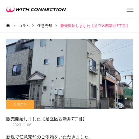
コラム
任意売却
販売開始しました【足立区西新井7丁目】
不動産買取
任意売
任意売却
ウィズの利益還元
販売開始しました【足立区西新井7丁目】
2023.11.06
新規で任意売却のご依頼をいただきました。