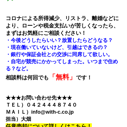
コロナによる所得減少、リストラ、離婚などに
より、ローンや税金支払いが苦しくなったら、
まずはお気軽にご相談ください！
・今後どうしたらいい？放置したらどうなる？
・現在働いていないけど、引越はできるの？
・銀行や保証会社との交渉に同席して欲しい。
・自宅が競売にかかってしまった。いつまで住め
る？など。
「無料」
相談料は何回でも
です！
★★★お問い合わせ先★★★
ＴＥＬ）
０４２４４４８７４０
ＭＡＩＬ）
info@with-c.co.jp
担当）大畑
任意売却について詳しくはこちら！