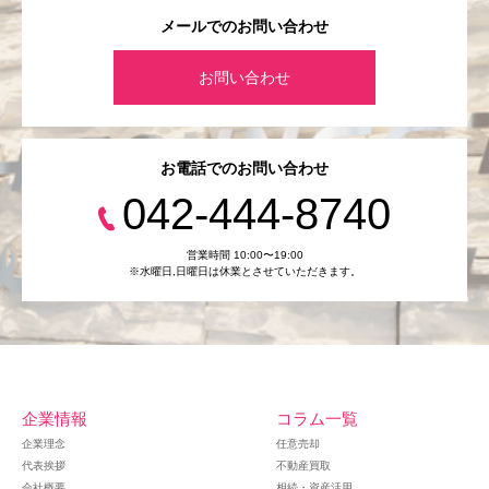
メールでのお問い合わせ
お問い合わせ
お電話でのお問い合わせ
042-444-8740
営業時間 10:00〜19:00
※水曜日,⽇曜日は休業とさせていただきます。
企業情報
コラム一覧
企業理念
任意売却
代表挨拶
不動産買取
会社概要
相続・資産活用