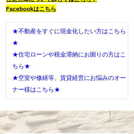
Facebookはこちら
★不動産をすぐに現金化したい方はこちら
★
★住宅ローンや税金滞納にお困りの方はこ
ちら★
★空室や修繕等、賃貸経営にお悩みのオー
ナー様はこちら★