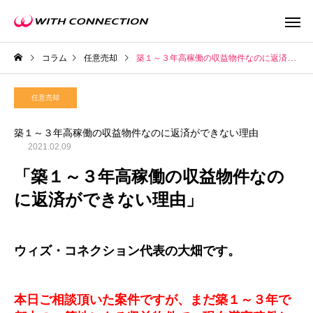
コラム
任意売却
築１～３年高稼働の収益物件なのに返済ができない理由
任意売却
築１～３年高稼働の収益物件なのに返済ができない理由
2021.02.09
不動産買取
任意売
「築１～３年高稼働の収益物件なの
に返済ができない理由」
ウィズの利益還元
ウィズ・コネクション代表の大畑です。
本日ご相談頂いた案件ですが、まだ築１～３年で