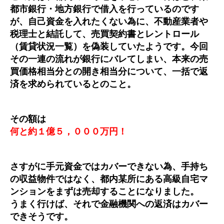
都市銀行・地方銀行で借入を行っているのです
が、自己資金を入れたくない為に、不動産業者や
税理士と結託して、売買契約書とレントロール
（賃貸状況一覧）を偽装していたようです。今回
その一連の流れが銀行にバレてしまい、本来の売
買価格相当分との開き相当分について、一括で返
済を求められているとのこと。
その額は
何と約１億５，０００万円！
さすがに手元資金ではカバーできない為、手持ち
の収益物件ではなく、都内某所にある高級自宅マ
ンションをまずは売却することになりました。
うまく行けば、それで金融機関への返済はカバー
できそうです。