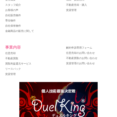
スタッフ紹介
不動産売却・購入
お客様の声
賃貸管理
自社販売物件
専任物件
自社保有物件
金融商品の販売に関して
事業内容
解約申請専用フォーム
任意売却のお問い合わせ
任意売却
不動産買取のお問い合わせ
不動産買取
賃貸管理のお問い合わせ
買取利益還元サービス
リースバック
賃貸管理