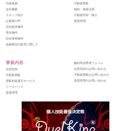
代表挨拶
不動産買取
会社概要
相続・資産活用
スタッフ紹介
不動産売却・購入
お客様の声
賃貸管理
自社販売物件
専任物件
自社保有物件
金融商品の販売に関して
事業内容
解約申請専用フォーム
任意売却のお問い合わせ
任意売却
不動産買取のお問い合わせ
不動産買取
賃貸管理のお問い合わせ
買取利益還元サービス
リースバック
賃貸管理