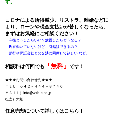
す。
コロナによる所得減少、リストラ、離婚などに
より、ローンや税金支払いが苦しくなったら、
まずはお気軽にご相談ください！
・今後どうしたらいい？放置したらどうなる？
・現在働いていないけど、引越はできるの？
・銀行や保証会社との交渉に同席して欲しい など。
「無料」
相談料は何回でも
です！
★★★お問い合わせ先★★★
ＴＥＬ）
０４２－４４４－８７４０
ＭＡＩＬ）
info@with-c.co.jp
担当）大畑
任意売却について詳しくはこちら！