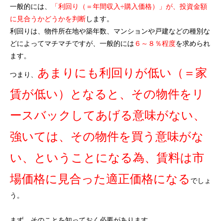
一般的には、
「利回り（＝年間収入÷購入価格）」が、投資金額
に見合うかどうかを判断
します。
利回りは、物件所在地や築年数、マンションや戸建などの種別な
どによってマチマチですが、一般的には
６～８％程度
を求められ
ます。
あまりにも利回りが低い（＝家
つまり、
賃が低い）となると、その物件をリ
ースバックしてあげる意味がない、
強いては、その物件を買う意味がな
い、ということになる為、賃料は市
場価格に見合った適正価格になる
でしょ
う。
まず、そのことを知っておく必要があります。