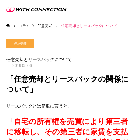
コラム
任意売却
任意売却とリースバックについて
任意売却
任意売却とリースバックについて
2019.05.06
不動産買取
任意売
「任意売却とリースバックの関係に
ついて」
リースバックとは簡単に言うと、
ウィズの利益還元
「自宅の所有権を売買により第三者
に移転し、その第三者に家賃を支払