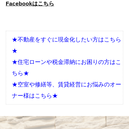
Facebookはこちら
★不動産をすぐに現金化したい方はこちら
★
★住宅ローンや税金滞納にお困りの方はこ
ちら★
★空室や修繕等、賃貸経営にお悩みのオー
ナー様はこちら★