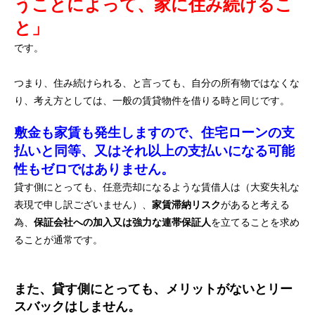
うことによって、家に住み続けるこ
と」
です。
つまり、住み続けられる、と言っても、自分の所有物ではなくな
り、考え方としては、一般の賃貸物件を借りる時と同じです。
敷金も家賃も発生しますので、住宅ローンの支
払いと同等、又はそれ以上の支払いになる可能
性もゼロではありません。
貸す側にとっても、任意売却になるような賃借人は（大変失礼な
表現で申し訳ございません）、
家賃滞納リスク
があると考える
為、
保証会社への加入又は強力な連帯保証人
を立てることを求め
ることが通常です。
また、貸す側にとっても、メリットがないとリー
スバックはしません。