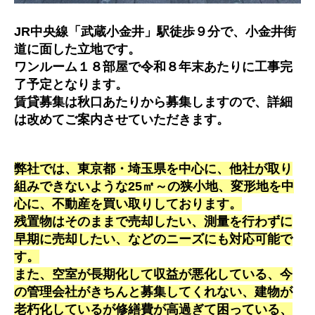
JR中央線「武蔵小金井」駅徒歩９分で、小金井街
道に面した立地です。
ワンルーム１８部屋で令和８年末あたりに工事完
了予定となります。
賃貸募集は秋口あたりから募集しますので、詳細
は改めてご案内させていただきます。
弊社では、東京都・埼玉県を中心に、他社が取り
組みできないような25㎡～の狭小地、変形地を中
心に、不動産を買い取りしております。
残置物はそのままで売却したい、測量を行わずに
早期に売却したい、などのニーズにも対応可能で
す。
また、空室が長期化して収益が悪化している、今
の管理会社がきちんと募集してくれない、建物が
老朽化しているが修繕費が高過ぎて困っている、