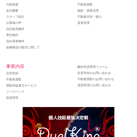
代表挨拶
不動産買取
会社概要
相続・資産活用
スタッフ紹介
不動産売却・購入
お客様の声
賃貸管理
自社販売物件
専任物件
自社保有物件
金融商品の販売に関して
事業内容
解約申請専用フォーム
任意売却のお問い合わせ
任意売却
不動産買取のお問い合わせ
不動産買取
賃貸管理のお問い合わせ
買取利益還元サービス
リースバック
賃貸管理