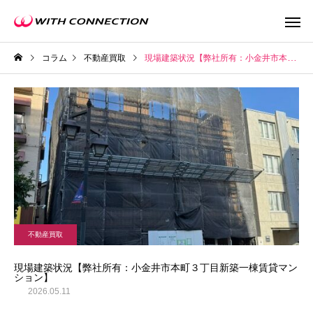
コラム
不動産買取
現場建築状況【弊社所有：小金井市本町３丁目新築一棟賃貸マンション】
不動産買取
任意売
不動産買取
ウィズの利益還元
現場建築状況【弊社所有：小金井市本町３丁目新築一棟賃貸マン
ション】
2026.05.11