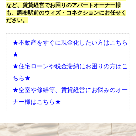
など、賃貸経営でお困りのアパートオーナー様
も、調布駅前のウィズ・コネクションにお任せく
ださい。
★不動産をすぐに現金化したい方はこちら
★
★住宅ローンや税金滞納にお困りの方はこ
ちら★
★空室や修繕等、賃貸経営にお悩みのオー
ナー様はこちら★