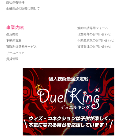
自社保有物件
金融商品の販売に関して
事業内容
解約申請専用フォーム
任意売却のお問い合わせ
任意売却
不動産買取のお問い合わせ
不動産買取
賃貸管理のお問い合わせ
買取利益還元サービス
リースバック
賃貸管理