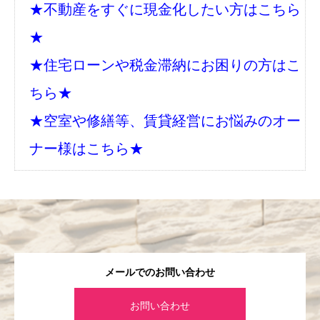
★不動産をすぐに現金化したい方はこちら
★
★住宅ローンや税金滞納にお困りの方はこ
ちら★
★空室や修繕等、賃貸経営にお悩みのオー
ナー様はこちら★
メールでのお問い合わせ
お問い合わせ