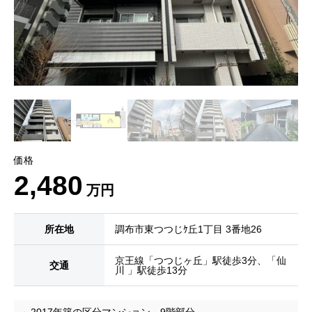
価格
2,480
万円
所在地
調布市東つつじｹ丘1丁目 3番地26
京王線「つつじヶ丘」駅徒歩3分、「仙
交通
川 」駅徒歩13分