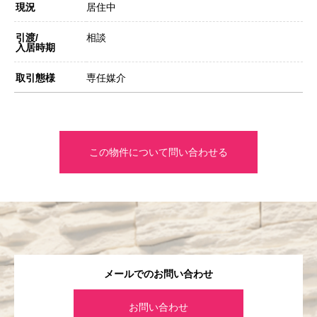
現況
居住中
引渡/
相談
入居時期
取引態様
専任媒介
この物件について問い合わせる
メールでのお問い合わせ
お問い合わせ