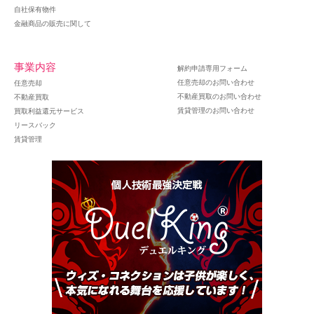
自社保有物件
金融商品の販売に関して
事業内容
解約申請専用フォーム
任意売却のお問い合わせ
任意売却
不動産買取のお問い合わせ
不動産買取
賃貸管理のお問い合わせ
買取利益還元サービス
リースバック
賃貸管理