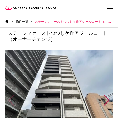
物件一覧
ステージファーストつつじケ丘アジールコート（オーナーチェンジ）
ステージファーストつつじケ丘アジールコート
（オーナーチェンジ）
不動産買取
任意売
ウィズの利益還元